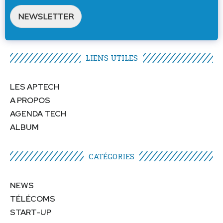
NEWSLETTER
LIENS UTILES​
LES APTECH
A PROPOS
AGENDA TECH
ALBUM
CATÉGORIES​
NEWS
TÉLÉCOMS
START-UP