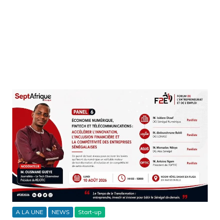
A LA UNE
NEWS
Start-up