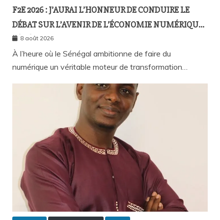
F2E 2026 : J’AURAI L’HONNEUR DE CONDUIRE LE
DÉBAT SUR L’AVENIR DE L’ÉCONOMIE NUMÉRIQUE
SÉNÉGALAISE
8 août 2026
À l’heure où le Sénégal ambitionne de faire du
numérique un véritable moteur de transformation…