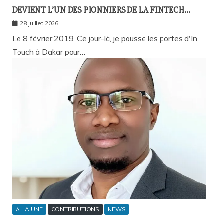
DEVIENT L’UN DES PIONNIERS DE LA FINTECH
SÉNÉGALAISE ?
28 juillet 2026
Le 8 février 2019. Ce jour-là, je pousse les portes d'In
Touch à Dakar pour…
A LA UNE
CONTRIBUTIONS
NEWS