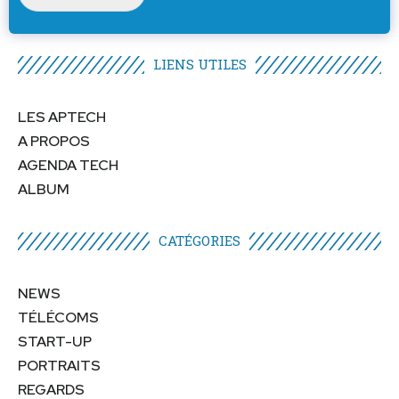
LIENS UTILES​
LES APTECH
A PROPOS
AGENDA TECH
ALBUM
CATÉGORIES​
NEWS
TÉLÉCOMS
START-UP
PORTRAITS
REGARDS