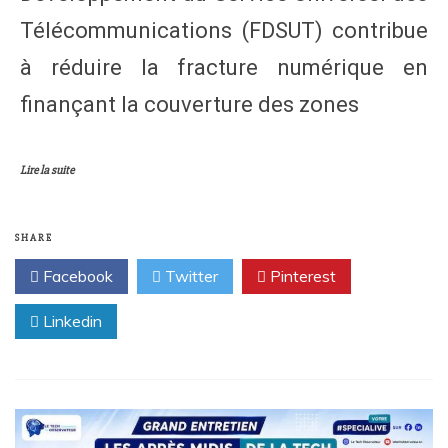
Télécommunications (FDSUT) contribue
à réduire la fracture numérique en
finançant la couverture des zones
Lire la suite
SHARE
Facebook
Twitter
Pinterest
Linkedin