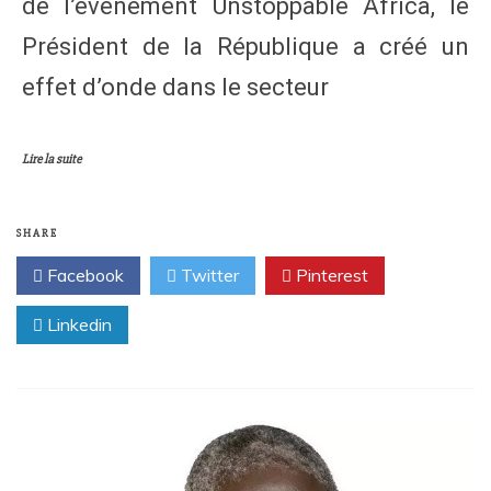
de l’événement Unstoppable Africa, le
Président de la République a créé un
effet d’onde dans le secteur
Lire la suite
SHARE
Facebook
Twitter
Pinterest
Linkedin