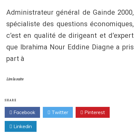
Administrateur général de Gainde 2000,
spécialiste des questions économiques,
c’est en qualité de dirigeant et d’expert
que Ibrahima Nour Eddine Diagne a pris
part à
Lire la suite
SHARE
Facebook
Twitter
Pinterest
Linkedin