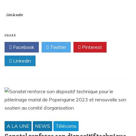
Lire la suite
SHARE
Facebook
Twitter
Pinterest
Linkedin
A LA UNE
NEWS
Télécoms