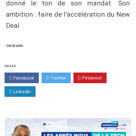
donné le ton de son mandat. Son
ambition : faire de l’accélération du New
Deal
Lire la suite
SHARE
Facebook
Twitter
Pinterest
Linkedin