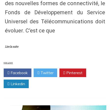
des nouvelles formes de connectivité, le
Fonds de Développement du Service
Universel des Télécommunications doit
évoluer. C’est ce que
Lire la suite
SHARE
Facebook
Twitter
Pinterest
Linkedin