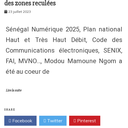
des zones reculées
23 juillet 2023
Sénégal Numérique 2025, Plan national
Haut et Très Haut Débit, Code des
Communications électroniques, SENIX,
FAI, MVNO…, Modou Mamoune Ngom a
été au coeur de
Lire la suite
SHARE
Facebook
Twitter
Pinterest