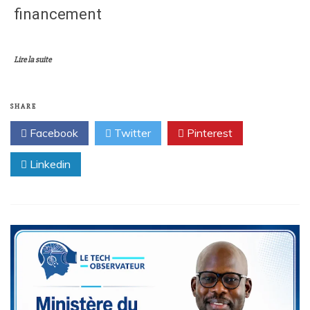
financement
Lire la suite
SHARE
Facebook
Twitter
Pinterest
Linkedin