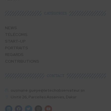
CATÉGORIES​
NEWS
TÉLÉCOMS
START-UP
PORTRAITS
REGARDS
CONTRIBUTIONS
CONTACT
ousmane.gueye@letechobservateur.sn
Unité 26, Parcelles Assainies, Dakar