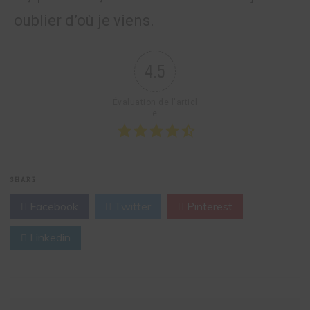
oublier d’où je viens.
4.5
Évaluation de l'articl
e
SHARE
Facebook
Twitter
Pinterest
Linkedin