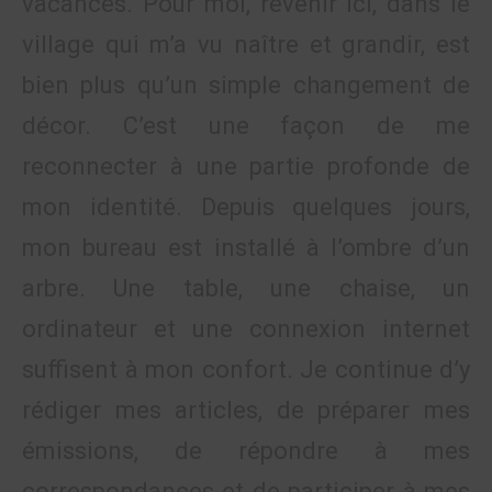
vacances. Pour moi, revenir ici, dans le
village qui m’a vu naître et grandir, est
bien plus qu’un simple changement de
décor. C’est une façon de me
reconnecter à une partie profonde de
mon identité. Depuis quelques jours,
mon bureau est installé à l’ombre d’un
arbre. Une table, une chaise, un
ordinateur et une connexion internet
suffisent à mon confort. Je continue d’y
rédiger mes articles, de préparer mes
émissions, de répondre à mes
correspondances et de participer à mes