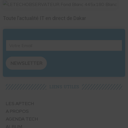
Toute l’actualité IT en direct de Dakar
NEWSLETTER
LIENS UTILES​
LES APTECH
A PROPOS
AGENDA TECH
ALBUM