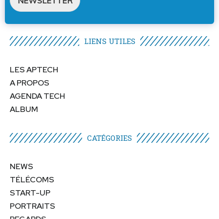
NEWSLETTER
LIENS UTILES​
LES APTECH
A PROPOS
AGENDA TECH
ALBUM
CATÉGORIES​
NEWS
TÉLÉCOMS
START-UP
PORTRAITS