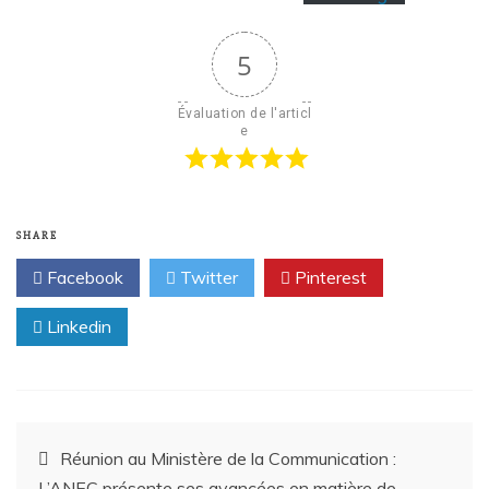
5
Évaluation de l'articl
e
SHARE
Facebook
Twitter
Pinterest
Linkedin
Réunion au Ministère de la Communication :
L’ANEC présente ses avancées en matière de