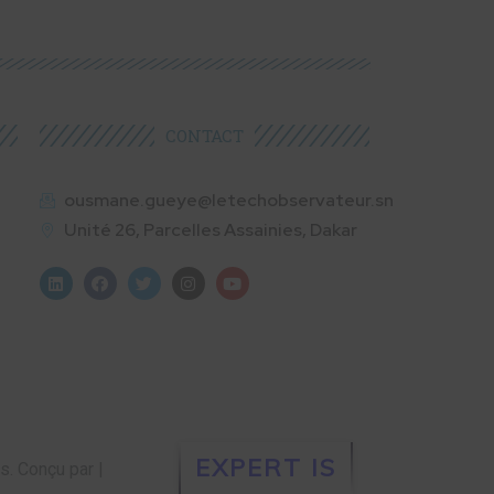
CONTACT
ousmane.gueye@letechobservateur.sn
Unité 26, Parcelles Assainies, Dakar
EXPERT IS
és.
Conçu par |