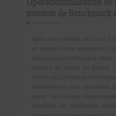
Opérationnalisation de s
mission de Benchmark 
20 septembre 2022
Après avoir adopté sa Loi de Pr
un voyage d’une semaine en Tuni
dans ce pays d’Afrique du Nord s
bordure du désert du Sahara. P
Centre du Commerce International
déplacement pour rencontrer é
place. Talla Ndiaye, Responsabl
Ministère de l’économie numé
Sénégal fait le point pour Le Te