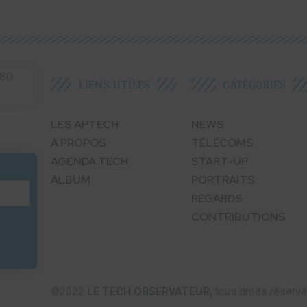
LIENS UTILES​
CATÉGORIES​
LES APTECH
NEWS
A PROPOS
TÉLÉCOMS
AGENDA TECH
START-UP
ALBUM
PORTRAITS
REGARDS
CONTRIBUTIONS
©2022
LE TECH OBSERVATEUR,
tous droits réserv