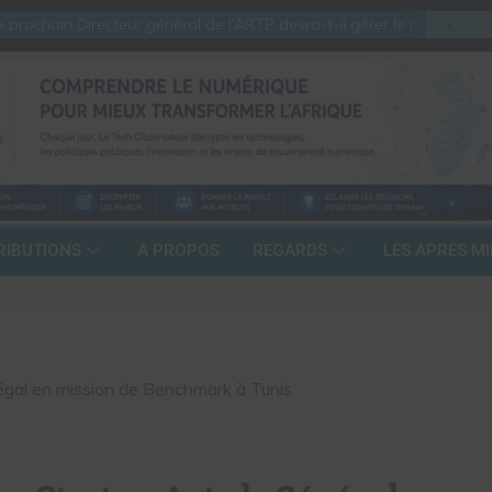
 prochain Directeur général de l’ARTP devra-t-il gérer le marché d’hie
RIBUTIONS
A PROPOS
REGARDS
LES APRES MI