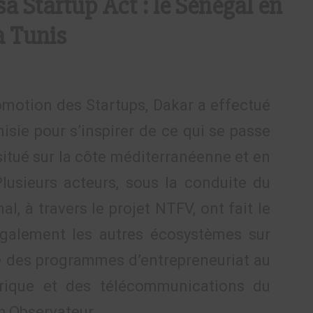
a Startup Act : le Sénégal en
à Tunis
omotion des Startups, Dakar a effectué
sie pour s’inspirer de ce qui se passe
itué sur la côte méditerranéenne et en
lusieurs acteurs, sous la conduite du
, à travers le projet NTFV, ont fait le
galement les autres écosystèmes sur
e des programmes d’entrepreneuriat au
rique et des télécommunications du
ch Observateur.