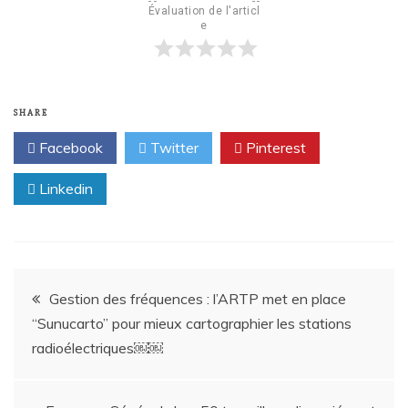
Évaluation de l'articl
e
SHARE
Facebook
Twitter
Pinterest
Linkedin
Gestion des fréquences : l’ARTP met en place
“Sunucarto” pour mieux cartographier les stations
radioélectriques￼￼