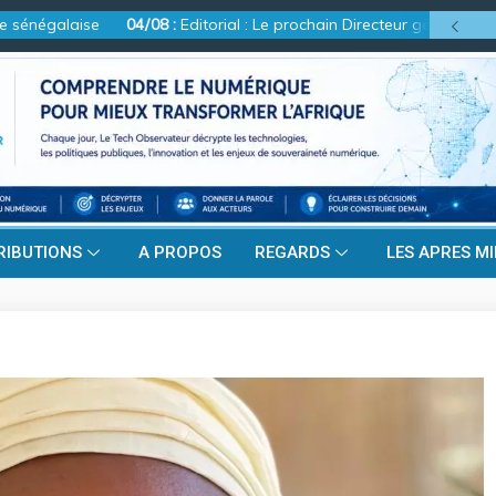
égalaise
04
/
08
:
Editorial : Le prochain Directeur général de l’ART
RIBUTIONS
A PROPOS
REGARDS
LES APRES MI