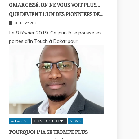
OMAR CISSÉ, ON NE VOUS VOIT PLUS…
QUE DEVIENT L’UN DES PIONNIERS DE
LA FINTECH SÉNÉGALAISE ?
28 juillet 2026
Le 8 février 2019. Ce jour-là, je pousse les
portes d'In Touch à Dakar pour…
A LA UNE
CONTRIBUTIONS
NEWS
POURQUOI L’IA SE TROMPE PLUS