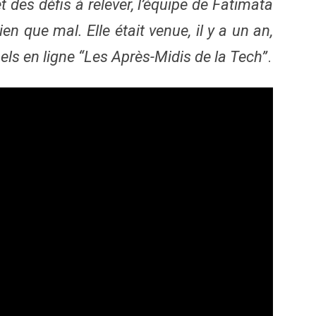
des défis à relever, l’équipe de Fatimata
n que mal. Elle était venue, il y a un an,
els en ligne “Les Après-Midis de la Tech”
.