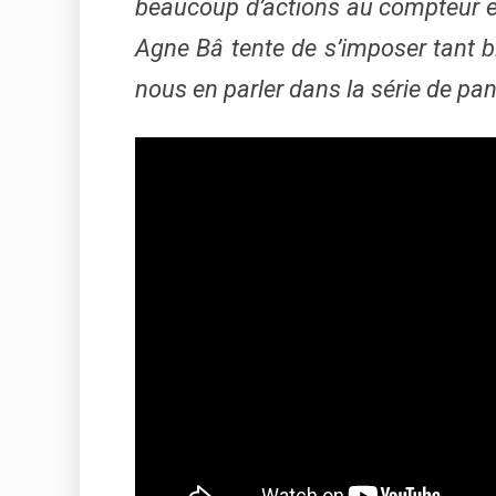
beaucoup d’actions au compteur et 
Agne Bâ tente de s’imposer tant bie
nous en parler dans la série de pan