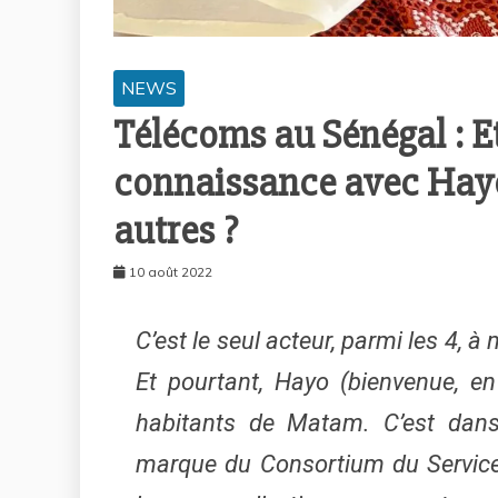
NEWS
Télécoms au Sénégal : Et
connaissance avec Hayo
autres ?
10 août 2022
C’est le seul acteur, parmi les 4, à
Et pourtant, Hayo (bienvenue, en
habitants de Matam. C’est dans
marque du Consortium du Service 