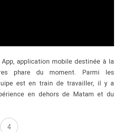
App, application mobile destinée à la
fres phare du moment. Parmi les
uipe est en train de travailler, il y a
expérience en dehors de Matam et du
4