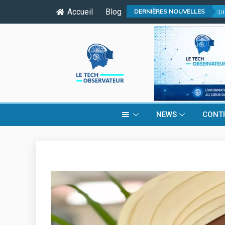
honneur de conduire le débat sur l’avenir de l’économie numérique sén
Accueil
Blog
DERNIÈRES NOUVELLES
NEWS
CONT