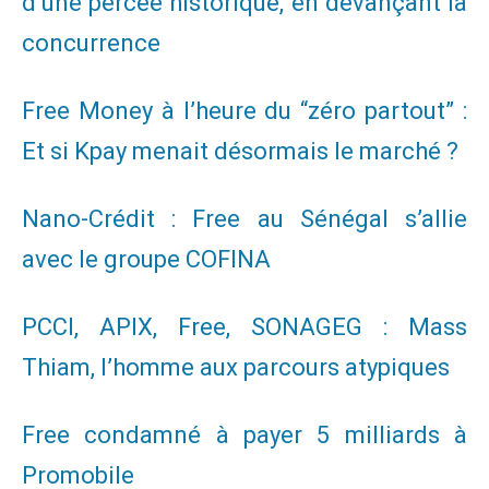
d’une percée historique, en devançant la
concurrence
Free Money à l’heure du “zéro partout” :
Et si Kpay menait désormais le marché ?
Nano-Crédit : Free au Sénégal s’allie
avec le groupe COFINA
PCCI, APIX, Free, SONAGEG : Mass
Thiam, l’homme aux parcours atypiques
Free condamné à payer 5 milliards à
Promobile