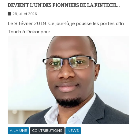
DEVIENT L’UN DES PIONNIERS DE LA FINTECH
SÉNÉGALAISE ?
28 juillet 2026
Le 8 février 2019. Ce jour-là, je pousse les portes d'In
Touch à Dakar pour…
A LA UNE
CONTRIBUTIONS
NEWS