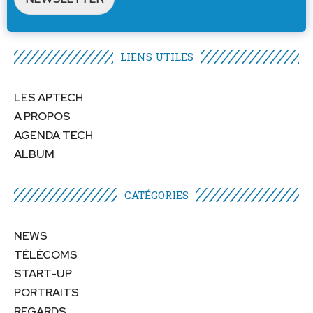
LIENS UTILES​
LES APTECH
A PROPOS
AGENDA TECH
ALBUM
CATÉGORIES​
NEWS
TÉLÉCOMS
START-UP
PORTRAITS
REGARDS