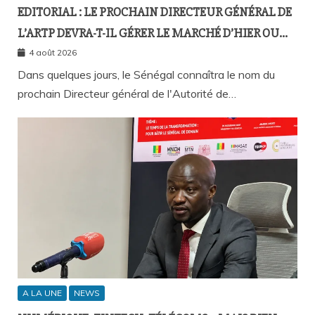
EDITORIAL : LE PROCHAIN DIRECTEUR GÉNÉRAL DE
L’ARTP DEVRA-T-IL GÉRER LE MARCHÉ D’HIER OU
CELUI DE DEMAIN ?
4 août 2026
Dans quelques jours, le Sénégal connaîtra le nom du
prochain Directeur général de l'Autorité de…
A LA UNE
NEWS