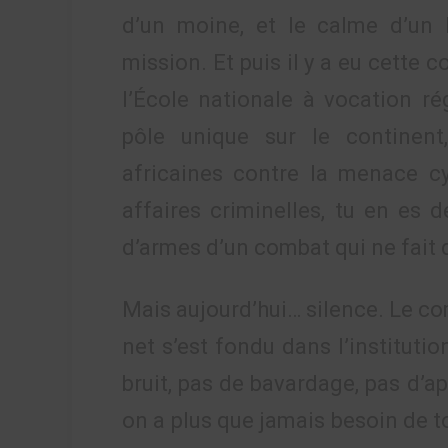
d’un moine, et le calme d’un
mission. Et puis il y a eu cette 
l’École nationale à vocation ré
pôle unique sur le continent
africaines contre la menace cyb
affaires criminelles, tu en es d
d’armes d’un combat qui ne fai
Mais aujourd’hui… silence. Le co
net s’est fondu dans l’institutio
bruit, pas de bavardage, pas d’a
on a plus que jamais besoin de t