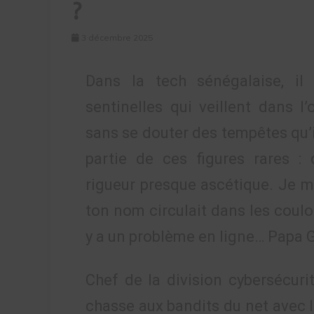
?
3 décembre 2025
Dans la tech sénégalaise, il 
sentinelles qui veillent dans
sans se douter des tempêtes qu’i
partie de ces figures rares : 
rigueur presque ascétique. Je 
ton nom circulait dans les coulo
y a un problème en ligne… Papa 
Chef de la division cybersécurit
chasse aux bandits du net avec l