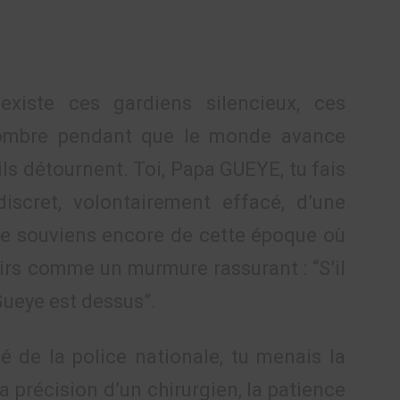
existe ces gardiens silencieux, ces
 l’ombre pendant que le monde avance
ls détournent. Toi, Papa GUEYE, tu fais
discret, volontairement effacé, d’une
me souviens encore de cette époque où
irs comme un murmure rassurant : “S’il
Gueye est dessus”.
é de la police nationale, tu menais la
a précision d’un chirurgien, la patience