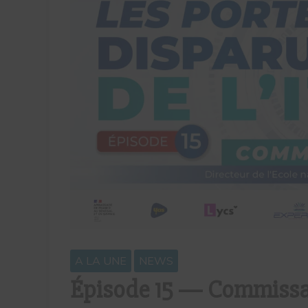
A LA UNE
NEWS
Épisode 15 — Commissai