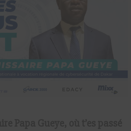
re Papa Gueye, où t’es passé