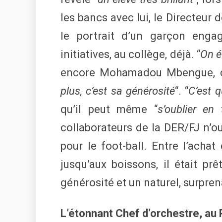
les bancs avec lui, le Directeur
le portrait d’un garçon enga
initiatives, au collège, déjà. “
On é
encore Mohamadou Mbengue, c
plus, c’est sa générosité
“. “
C’est q
qu’il peut même “
s’oublier en
collaborateurs de la DER/FJ n’ou
pour le foot-ball. Entre l’achat 
jusqu’aux boissons, il était pr
générosité et un naturel, surpren
L’étonnant Chef d’orchestre, au 