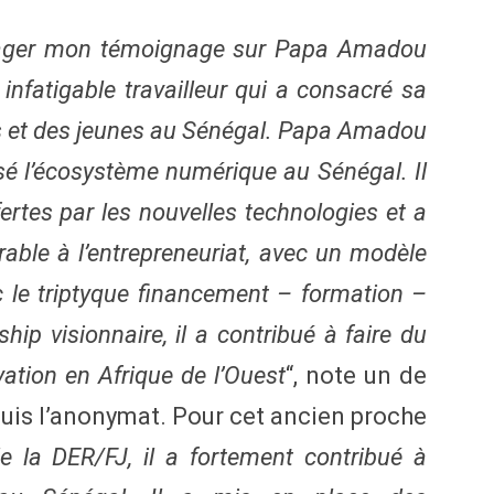
rtager mon témoignage sur Papa Amadou
 infatigable travailleur qui a consacré sa
s et des jeunes au Sénégal. Papa Amadou
lsé l’écosystème numérique au Sénégal. Il
fertes par les nouvelles technologies et a
able à l’entrepreneuriat, avec un modèle
le triptyque financement – formation –
hip visionnaire, il a contribué à faire du
vation en Afrique de l’Ouest
“, note un de
quis l’anonymat. Pour cet ancien proche
e la DER/FJ, il a fortement contribué à