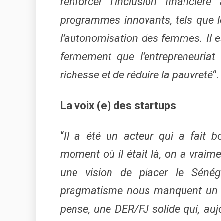
renforcer l’inclusion financiè
programmes innovants, tels que l
l’autonomisation des femmes. Il est
fermement que l’entrepreneuriat
richesse et de réduire la pauvreté
“.
La voix (e) des startups
“
Il a été un acteur qui a fait b
moment où il était là, on a vraime
une vision de placer le Sénég
pragmatisme nous manquent un peti
pense, une DER/FJ solide qui, aujo