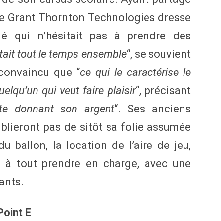
 de Grant Thornton Technologies dresse
gé qui n’hésitait pas à prendre des
tait tout le temps ensemble
“, se souvient
onvaincu que “
ce qui le caractérise le
uelqu’un qui veut faire plaisir
“, précisant
 te donnant son argent
“. Ses anciens
blieront pas de sitôt sa folie assumée
du ballon, la location de l’aire de jeu,
êt à tout prendre en charge, avec une
ants.
Point E