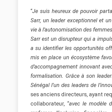
“
Je suis heureux de pouvoir pa
Sarr, un leader exceptionnel et un
vie à l’autonomisation des femme
Sarr est un disrupteur qui a impu
a su identifier les opportunités of
mis en place un écosystème favor
d’accompagnement innovant avec 
formalisation. Grâce à son leaders
Sénégal l’un des leaders de l’inno
ses anciens directeurs, ayant re
collaborateur, “
avec le modèle d