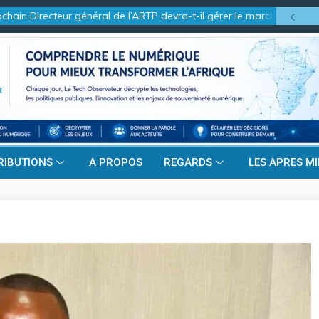
in Directeur général de l’ARTP devra-t-il gérer le marché d’hier ou ce
RIBUTIONS
A PROPOS
REGARDS
LES APRES MI