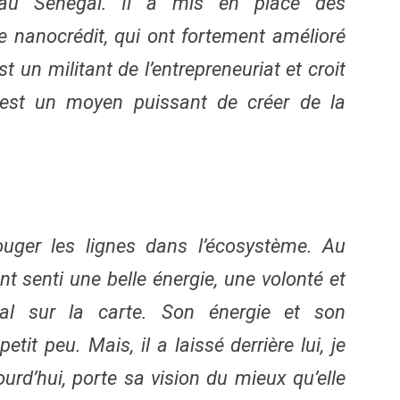
re au Sénégal. Il a mis en place des
e nanocrédit, qui ont fortement amélioré
 un militant de l’entrepreneuriat et croit
 est un moyen puissant de créer de la
ouger les lignes dans l’écosystème. Au
nt senti une belle énergie, une volonté et
al sur la carte. Son énergie et son
t peu. Mais, il a laissé derrière lui, je
urd’hui, porte sa vision du mieux qu’elle