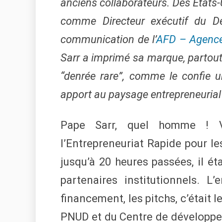
anciens collaborateurs. Des Etats-
comme Directeur exécutif du Dép
communication de l’
AFD – Agence
Sarr a imprimé sa marque, partout
“denrée rare”, comme le confie 
apport au paysage entrepreneurial
Pape Sarr, quel homme ! V
l’Entrepreneuriat Rapide pour l
jusqu’à 20 heures passées, il ét
partenaires institutionnels. L’
financement, les pitchs, c’était 
PNUD et du Centre de développe