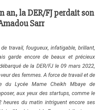
un an, la DER/FJ perdait son
a Amadou Sarr
e travail, fougueux, infatigable, brillant,
ais garde encore de beaux et précieux
débarqué de la DER/FJ le 09 mars 2022,
veur des femmes. A force de travail et de
lette du Lycée Mame Cheikh Mbaye de
mposer, aux yeux des startups, comme le
 heures du matin intriguent encore ses