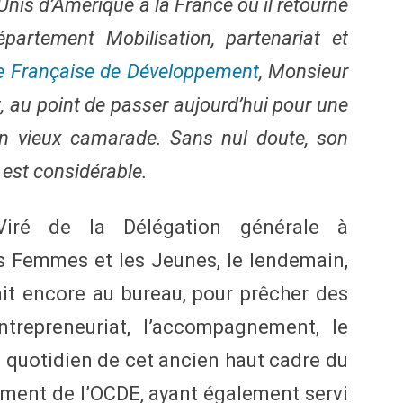
Unis d’Amérique à la France où il retourne
artement Mobilisation, partenariat et
 Française de Développement
, Monsieur
, au point de passer aujourd’hui pour une
un vieux camarade. Sans nul doute, son
 est considérable.
iré de la Délégation générale à
es Femmes et les Jeunes, le lendemain,
ait encore au bureau, pour prêcher des
entrepreneuriat, l’accompagnement, le
le quotidien de cet ancien haut cadre du
ment de l’OCDE, ayant également servi