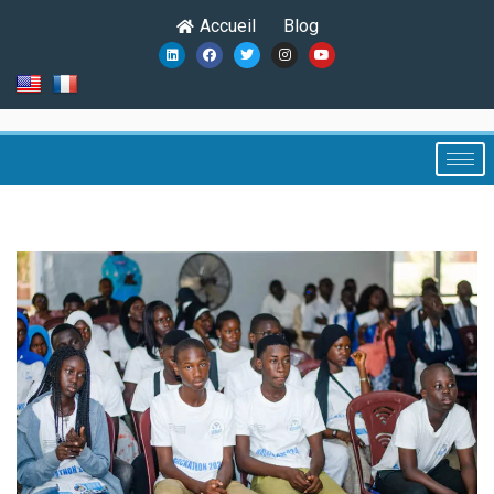
Accueil
Blog