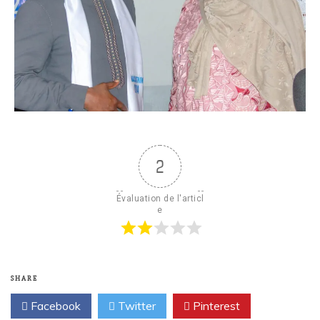
2
Évaluation de l'articl
e
SHARE
Facebook
Twitter
Pinterest