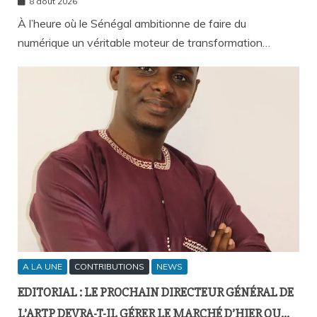
SÉNÉGALAISE
8 août 2026
À l’heure où le Sénégal ambitionne de faire du
numérique un véritable moteur de transformation…
A LA UNE
CONTRIBUTIONS
NEWS
EDITORIAL : LE PROCHAIN DIRECTEUR GÉNÉRAL DE
L’ARTP DEVRA-T-IL GÉRER LE MARCHÉ D’HIER OU