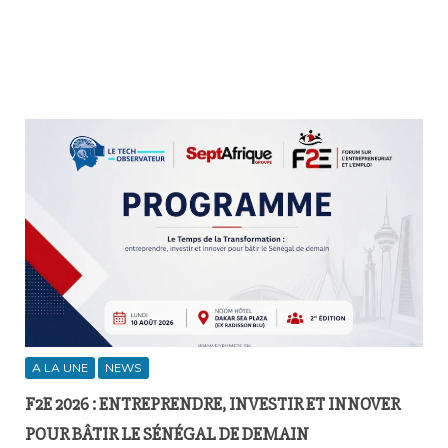
A LA UNE
NEWS
F2E 2026 : ENTREPRENDRE, INVESTIR ET INNOVER
POUR BÂTIR LE SÉNÉGAL DE DEMAIN