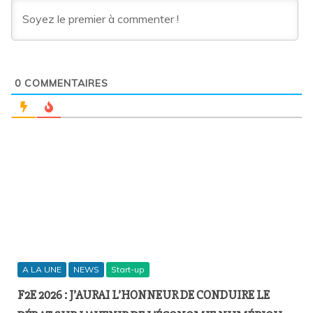
0
COMMENTAIRES
A LA UNE
NEWS
Start-up
F2E 2026 : J’AURAI L’HONNEUR DE CONDUIRE LE