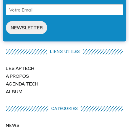
NEWSLETTER
LIENS UTILES​
LES APTECH
A PROPOS
AGENDA TECH
ALBUM
CATÉGORIES​
NEWS