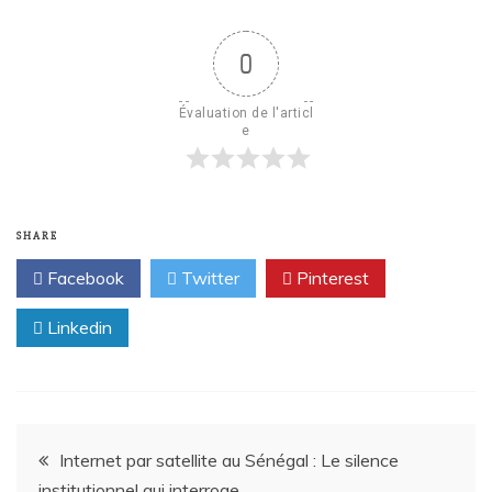
0
Évaluation de l'articl
e
SHARE
Facebook
Twitter
Pinterest
Linkedin
Internet par satellite au Sénégal : Le silence
institutionnel qui interroge