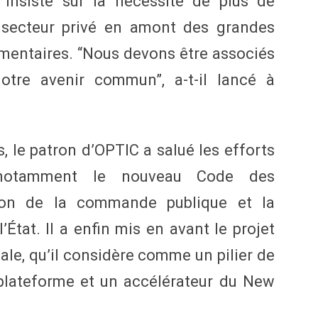
 insisté sur la nécessité de plus de
e secteur privé en amont des grandes
mentaires. “Nous devons être associés
otre avenir commun”, a-t-il lancé à
s, le patron d’OPTIC a salué les efforts
 notamment le nouveau Code des
ation de la commande publique et la
État. Il a enfin mis en avant le projet
le, qu’il considère comme un pilier de
t plateforme et un accélérateur du New