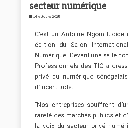
secteur numérique
16 octobre 2025
C’est un Antoine Ngom lucide e
édition du Salon Internation
Numérique. Devant une salle comb
Professionnels des TIC a dress
privé du numérique sénégalais
d’incertitude.
“Nos entreprises souffrent d’un
rareté des marchés publics et d’
la voix du secteur privé numér