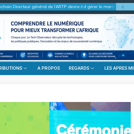
in Directeur général de l’ARTP devra-t-il gérer le marché d’hier ou ce
RIBUTIONS
A PROPOS
REGARDS
LES APRES MI