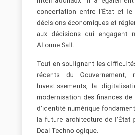
internationaux. Il a également
concertation entre l’État et l
décisions économiques et régle
aux décisions qui engagent n
Alioune Sall.
Tout en soulignant les difficulté
récents du Gouvernement,
Investissements, la digitalis
modernisation des finances de l’
d’identité numérique fondamenta
la future architecture de l’Éta
Deal Technologique.