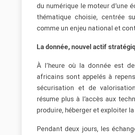
du numérique le moteur d’une é
thématique choisie, centrée s
comme un enjeu national et cont
La donnée, nouvel actif stratégiq
À l’heure où la donnée est dev
africains sont appelés à repen
sécurisation et de valorisati
résume plus à l’accès aux techno
produire, héberger et exploiter 
Pendant deux jours, les échange