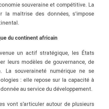
conomie souveraine et compétitive. La
ur la maîtrise des données, s’impose
inental.
ue du continent africain
enue un actif stratégique, les États
ser leurs modèles de gouvernance, de
on. La souveraineté numérique ne se
logies : elle repose sur la capacité à
la donnée au service du développement.
s vont s’articuler autour de plusieurs