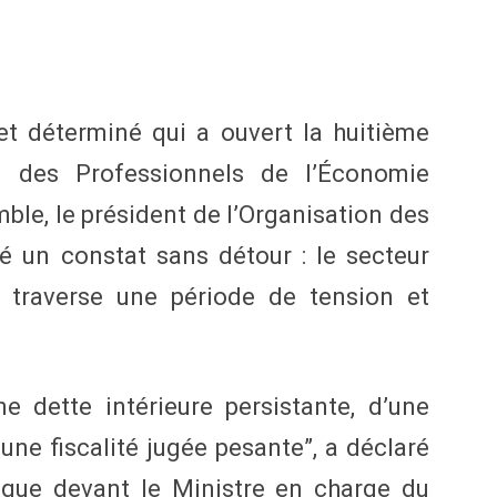
t déterminé qui a ouvert la huitième
al des Professionnels de l’Économie
le, le président de l’Organisation des
é un constat sans détour : le secteur
 traverse une période de tension et
e dette intérieure persistante, d’une
une fiscalité jugée pesante”, a déclaré
ique devant le Ministre en charge du