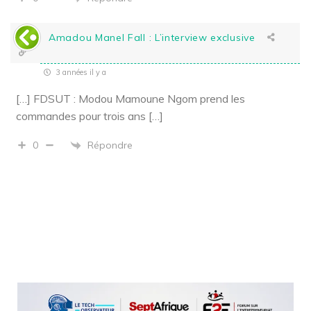
Amadou Manel Fall : L’interview exclusive
3 années il y a
[…] FDSUT : Modou Mamoune Ngom prend les
commandes pour trois ans […]
Répondre
0