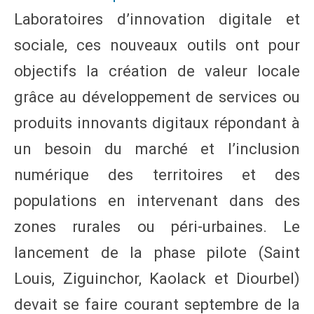
Laboratoires d’innovation digitale et
sociale, ces nouveaux outils ont pour
objectifs la création de valeur locale
grâce au développement de services ou
produits innovants digitaux répondant à
un besoin du marché et l’inclusion
numérique des territoires et des
populations en intervenant dans des
zones rurales ou péri-urbaines. Le
lancement de la phase pilote (Saint
Louis, Ziguinchor, Kaolack et Diourbel)
devait se faire courant septembre de la