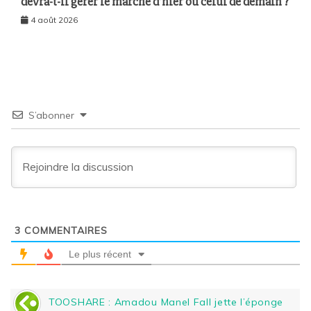
devra-t-il gérer le marché d’hier ou celui de demain ?
4 août 2026
S’abonner
3
COMMENTAIRES
Le plus récent
TOOSHARE : Amadou Manel Fall jette l’éponge