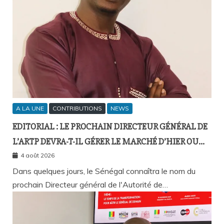
A LA UNE
CONTRIBUTIONS
NEWS
EDITORIAL : LE PROCHAIN DIRECTEUR GÉNÉRAL DE
L’ARTP DEVRA-T-IL GÉRER LE MARCHÉ D’HIER OU
CELUI DE DEMAIN ?
4 août 2026
Dans quelques jours, le Sénégal connaîtra le nom du
prochain Directeur général de l'Autorité de…