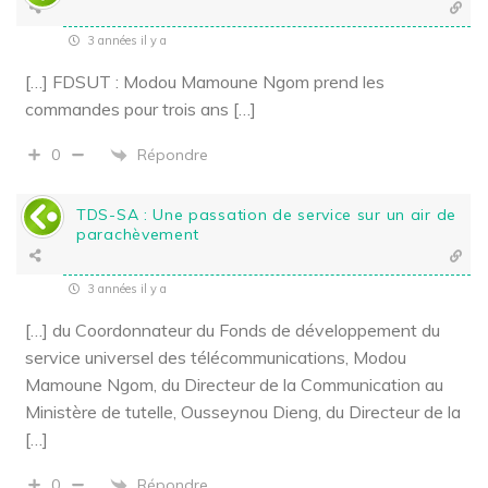
3 années il y a
[…] FDSUT : Modou Mamoune Ngom prend les
commandes pour trois ans […]
Répondre
0
TDS-SA : Une passation de service sur un air de
parachèvement
3 années il y a
[…] du Coordonnateur du Fonds de développement du
service universel des télécommunications, Modou
Mamoune Ngom, du Directeur de la Communication au
Ministère de tutelle, Ousseynou Dieng, du Directeur de la
[…]
Répondre
0