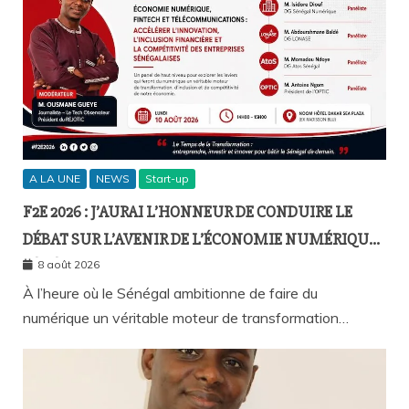
A LA UNE
NEWS
Start-up
F2E 2026 : J’AURAI L’HONNEUR DE CONDUIRE LE
DÉBAT SUR L’AVENIR DE L’ÉCONOMIE NUMÉRIQUE
SÉNÉGALAISE
8 août 2026
À l’heure où le Sénégal ambitionne de faire du
numérique un véritable moteur de transformation…