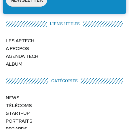
LIENS UTILES​
LES APTECH
A PROPOS
AGENDA TECH
ALBUM
CATÉGORIES​
NEWS
TÉLÉCOMS
START-UP
PORTRAITS
REGARDS