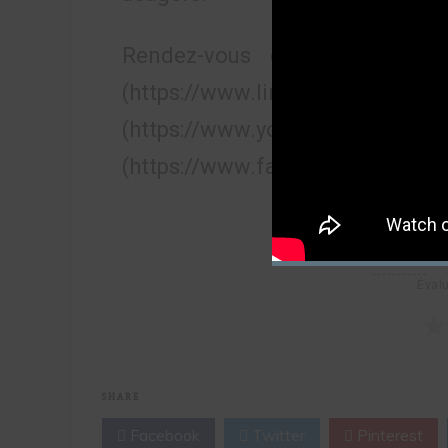
Rendez-vous ce mercredi 23
(https://www.linkedin.com/in
(https://www.youtube.com/@l
(https://www.facebook.com/LeT
Évalu
SHARE
Facebook
Twitter
Pinterest