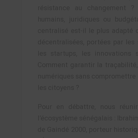
résistance au changement ? 
humains, juridiques ou budgét
centralisé est-il le plus adapté 
décentralisées, portées par les 
les startups, les innovations 
Comment garantir la traçabilité, 
numériques sans compromettre la
les citoyens ?
Pour en débattre, nous réuni
l’écosystème sénégalais : Ibrahi
de Gaindé 2000, porteur historiq