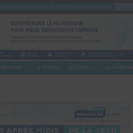
hain Directeur général de l’ARTP devra-t-il gérer le marché d’hier ou 
RIBUTIONS
A PROPOS
REGARDS
LES APRES MI