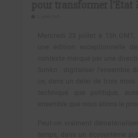
pour transformer l’État 
21 juillet 2025
Mercredi 23 juillet à 15h GMT
une édition exceptionnelle d
contexte marqué par une direct
Sonko : digitaliser l’ensemble d
ce, dans un délai de trois mois.
technique que politique, aus
ensemble que nous allons le pos
Peut-on vraiment dématérialiser 
temps, dans un écosystème publ