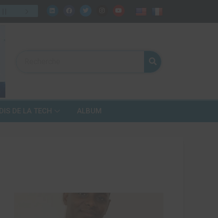
celui de demain ?
31
/
07
:
Numérique, fintech, télécoms… mais bien 
DIS DE LA TECH
ALBUM