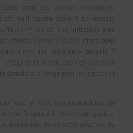
Quels sont les verrous techniques,
aires qu’il faudra lever ? Le modèle
ou faut-il miser sur des initiatives plus
structures locales ? Quelle place pour
souveraines, les standards ouverts ?
l’intégrité et la sécurité des courriers
 simplicité d’usage pour les agents et
rons quatre voix incontournables de
ma Nour Diagne, administrateur général
ue des projets de dématérialisation de