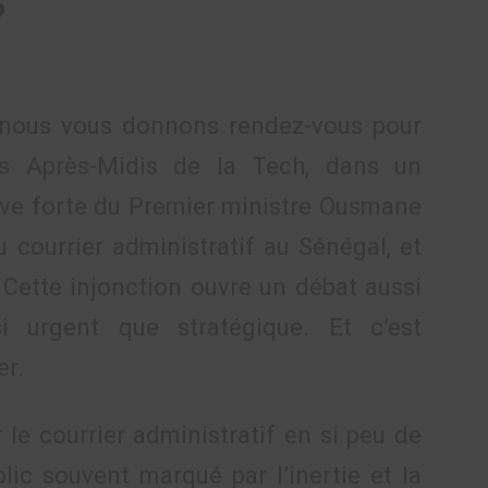
?
, nous vous donnons rendez-vous pour
es Après-Midis de la Tech, dans un
ive forte du Premier ministre Ousmane
u courrier administratif au Sénégal, et
 Cette injonction ouvre un débat aussi
si urgent que stratégique. Et c’est
er.
le courrier administratif en si peu de
ic souvent marqué par l’inertie et la