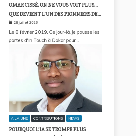
OMAR CISSÉ, ON NE VOUS VOIT PLUS…
QUE DEVIENT L’UN DES PIONNIERS DE
LA FINTECH SÉNÉGALAISE ?
28 juillet 2026
Le 8 février 2019. Ce jour-là, je pousse les
portes d'In Touch à Dakar pour…
A LA UNE
CONTRIBUTIONS
NEWS
POURQUOI L’IA SE TROMPE PLUS