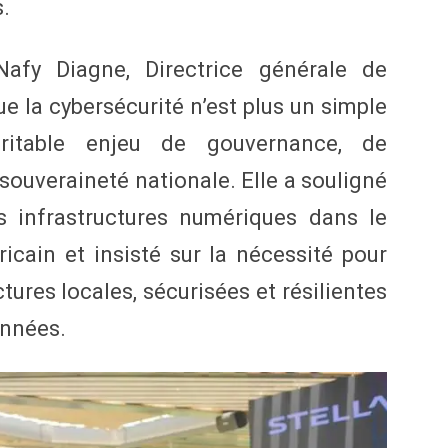
.
Nafy Diagne, Directrice générale de
 la cybersécurité n’est plus un simple
ritable enjeu de gouvernance, de
ouveraineté nationale. Elle a souligné
es infrastructures numériques dans le
cain et insisté sur la nécessité pour
ctures locales, sécurisées et résilientes
onnées.