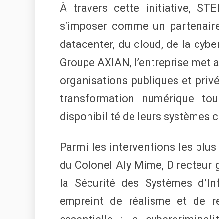
À travers cette initiative, S
s’imposer comme un partenair
datacenter, du cloud, de la cyber
Groupe AXIAN, l’entreprise met a
organisations publiques et priv
transformation numérique tou
disponibilité de leurs systèmes c
Parmi les interventions les plus
du Colonel Aly Mime, Directeur g
la Sécurité des Systèmes d’In
empreint de réalisme et de res