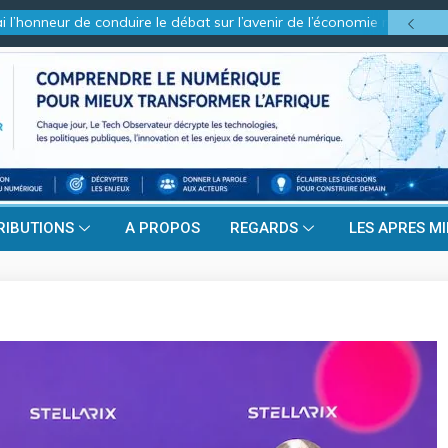
onneur de conduire le débat sur l’avenir de l’économie numérique séné
RIBUTIONS
A PROPOS
REGARDS
LES APRES MI