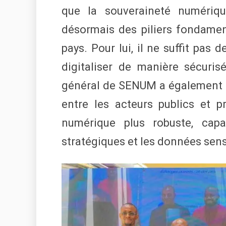
que la souveraineté numérique
désormais des piliers fondamen
pays. Pour lui, il ne suffit pas d
digitaliser de manière sécurisé
général de SENUM a également p
entre les acteurs publics et p
numérique plus robuste, capa
stratégiques et les données sens