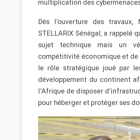
multiplication des cybermenaces
Dès l’ouverture des travaux, 
STELLARIX Sénégal, a rappelé que
sujet technique mais un vé
compétitivité économique et de s
le rôle stratégique joué par l
développement du continent afri
l’Afrique de disposer d’infrastru
pour héberger et protéger ses d