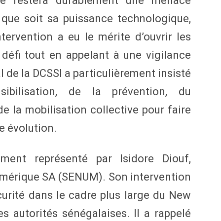
lité restera durablement une menace
 que soit sa puissance technologique,
ntervention a eu le mérite d’ouvrir les
 défi tout en appelant à une vigilance
 de la DCSSI a particulièrement insisté
ibilisation, de la prévention, du
 la mobilisation collective pour faire
 évolution.
ement représenté par Isidore Diouf,
umérique SA (SENUM). Son intervention
curité dans le cadre plus large du New
s autorités sénégalaises. Il a rappelé