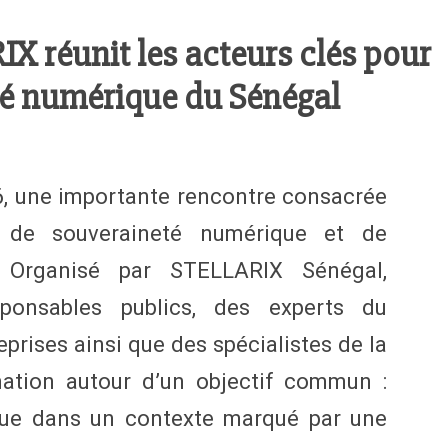
X réunit les acteurs clés pour
té numérique du Sénégal
26, une importante rencontre consacrée
, de souveraineté numérique et de
s. Organisé par STELLARIX Sénégal,
ponsables publics, des experts du
prises ainsi que des spécialistes de la
mation autour d’un objectif commun :
que dans un contexte marqué par une