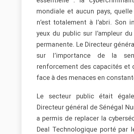
essentielle : la cybercrimina
mondiale et aucun pays, quelle
n’est totalement à l’abri. Son i
yeux du public sur l’ampleur du
permanente. Le Directeur général
sur l’importance de la sens
renforcement des capacités et de
face à des menaces en constante
Le secteur public était égal
Directeur général de Sénégal N
a permis de replacer la cybersé
Deal Technologique porté par le