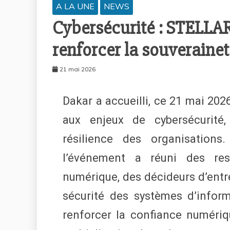
A LA UNE
NEWS
Cybersécurité : STELLARI
renforcer la souveraine
21 mai 2026
Dakar a accueilli, ce 21 mai 20
aux enjeux de cybersécurité
résilience des organisation
l’événement a réuni des res
numérique, des décideurs d’entre
sécurité des systèmes d’infor
renforcer la confiance numéri