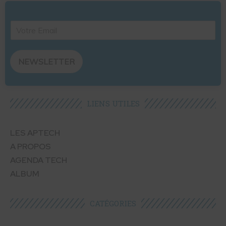
NEWSLETTER
LIENS UTILES​
LES APTECH
A PROPOS
AGENDA TECH
ALBUM
CATÉGORIES​