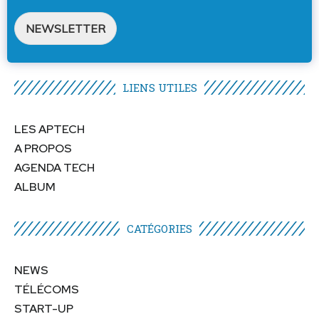
NEWSLETTER
LIENS UTILES​
LES APTECH
A PROPOS
AGENDA TECH
ALBUM
CATÉGORIES​
NEWS
TÉLÉCOMS
START-UP