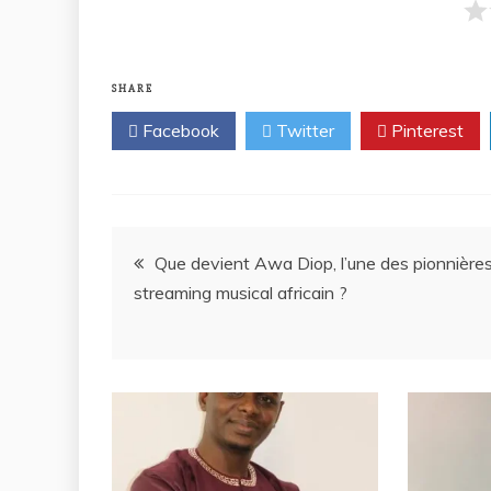
SHARE
Facebook
Twitter
Pinterest
Que devient Awa Diop, l’une des pionnière
streaming musical africain ?