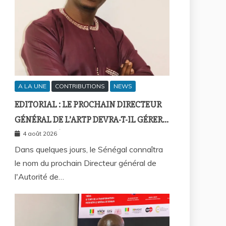
A LA UNE
CONTRIBUTIONS
NEWS
EDITORIAL : LE PROCHAIN DIRECTEUR
GÉNÉRAL DE L’ARTP DEVRA-T-IL GÉRER
LE MARCHÉ D’HIER OU CELUI DE
4 août 2026
DEMAIN ?
Dans quelques jours, le Sénégal connaîtra
le nom du prochain Directeur général de
l'Autorité de…