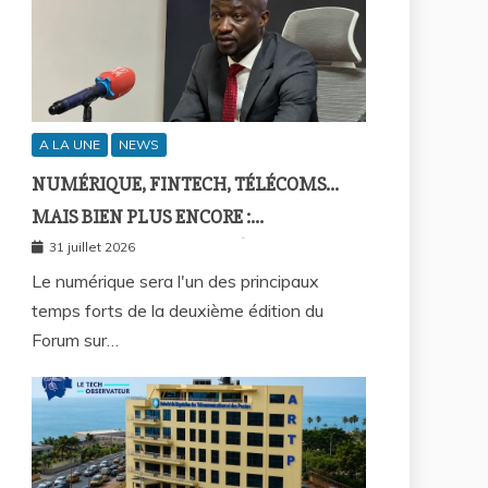
A LA UNE
NEWS
NUMÉRIQUE, FINTECH, TÉLÉCOMS…
MAIS BIEN PLUS ENCORE :
SEPTAFRIQUE GROUPE RÉUNIRA LE
31 juillet 2026
GOTHA DE L’ÉCONOMIE SÉNÉGALAISE
Le numérique sera l'un des principaux
temps forts de la deuxième édition du
LE 10 AOÛT À DAKAR
Forum sur…