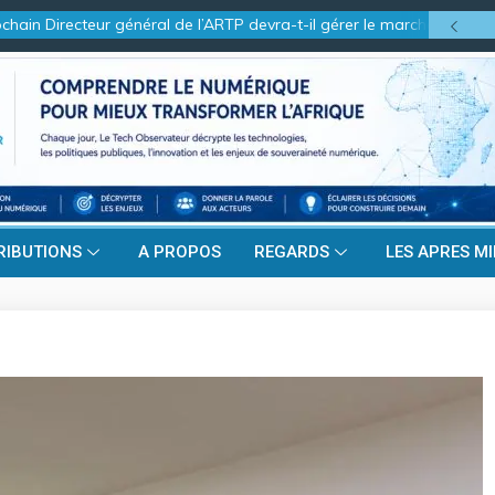
in Directeur général de l’ARTP devra-t-il gérer le marché d’hier ou ce
RIBUTIONS
A PROPOS
REGARDS
LES APRES MI