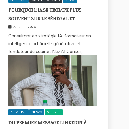
POURQUOI L’IA SE TROMPE PLUS
SOUVENT SUR LE SÉNÉGAL ET
COMMENT REPRENDRE LA MAIN ?
27 juillet 2026
Consultant en stratégie IA, formateur en
intelligence artificielle générative et
fondateur du cabinet NexAI Conseil,…
A LA UNE
NEWS
Start-up
DU PREMIER MESSAGE LINKEDIN À