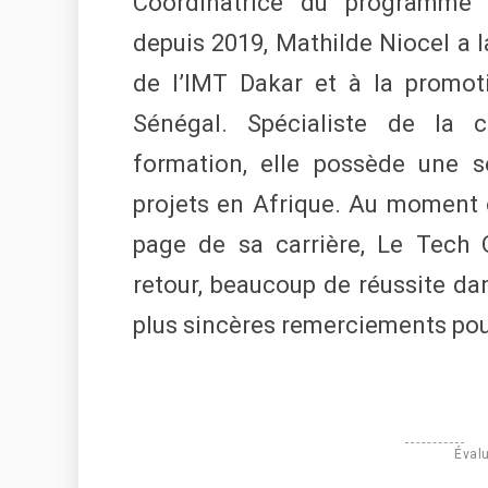
Coordinatrice du programme A
depuis 2019, Mathilde Niocel a
de l’IMT Dakar et à la promo
Sénégal. Spécialiste de la c
formation, elle possède une s
projets en Afrique. Au moment o
page de sa carrière, Le Tech O
retour, beaucoup de réussite dan
plus sincères remerciements pou
Évalu