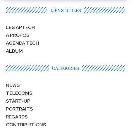
LIENS UTILES​
LES APTECH
A PROPOS
AGENDA TECH
ALBUM
CATÉGORIES​
NEWS
TÉLÉCOMS
START-UP
PORTRAITS
REGARDS
CONTRIBUTIONS