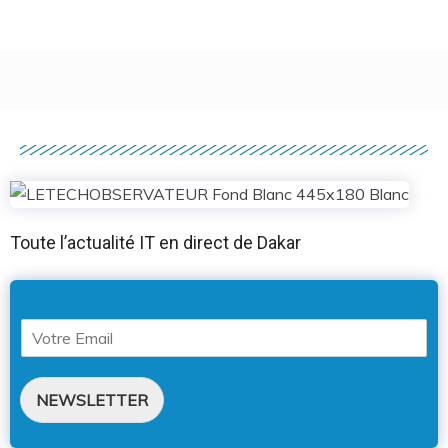
Toute l’actualité IT en direct de Dakar
NEWSLETTER