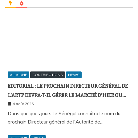
A LA UNE
CONTRIBUTIONS
NEWS
EDITORIAL : LE PROCHAIN DIRECTEUR GÉNÉRAL DE
L’ARTP DEVRA-T-IL GÉRER LE MARCHÉ D’HIER OU
CELUI DE DEMAIN ?
4 août 2026
Dans quelques jours, le Sénégal connaîtra le nom du
prochain Directeur général de l'Autorité de…