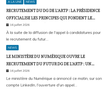
A LA UNE
NEWS
RECRUTEMENT DU DG DE L’ARTP : LA PRÉSIDENCE
OFFICIALISE LES PRINCIPES QUI FONDENT LE
RECOURS À L’APPEL À CANDIDATURES
16 juillet 2026
À la suite de la diffusion de l'appel à candidatures pour
le recrutement du futur…
NEWS
LE MINISTÈRE DU NUMÉRIQUE OUVRE LE
RECRUTEMENT DU FUTUR DG DE L’ARTP : UN
PREMIER PAS VERS LA MÉRITOCRATIE
16 juillet 2026
RÉPUBLICAINE ?
Le ministère du Numérique a annoncé ce matin, sur son
compte LinkedIn, l'ouverture d'un appel…