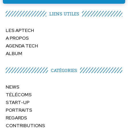
LIENS UTILES​
LES APTECH
A PROPOS
AGENDA TECH
ALBUM
CATÉGORIES​
NEWS
TÉLÉCOMS
START-UP
PORTRAITS
REGARDS
CONTRIBUTIONS