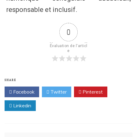
responsable et inclusif.
0
Évaluation de l'articl
e
SHARE
Facebook
Twitter
Pinterest
Linkedin