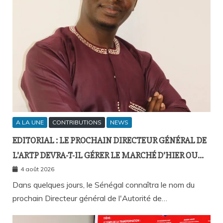
A LA UNE
CONTRIBUTIONS
NEWS
EDITORIAL : LE PROCHAIN DIRECTEUR GÉNÉRAL DE
L’ARTP DEVRA-T-IL GÉRER LE MARCHÉ D’HIER OU
CELUI DE DEMAIN ?
4 août 2026
Dans quelques jours, le Sénégal connaîtra le nom du
prochain Directeur général de l'Autorité de…