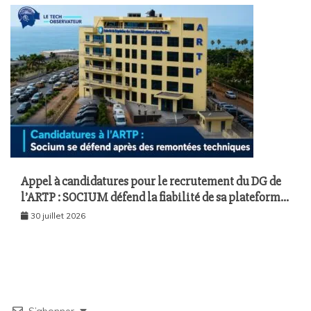
Appel à candidatures pour le recrutement du DG de
l’ARTP : SOCIUM défend la fiabilité de sa plateforme
malgré plusieurs remontées techniques
30 juillet 2026