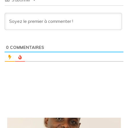
S’abonner
0
COMMENTAIRES