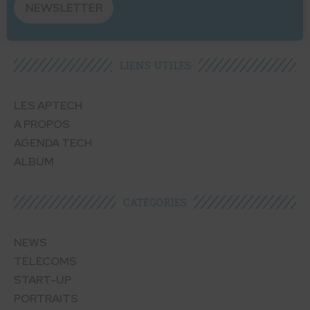
NEWSLETTER
LIENS UTILES​
LES APTECH
A PROPOS
AGENDA TECH
ALBUM
CATÉGORIES​
NEWS
TÉLÉCOMS
START-UP
PORTRAITS