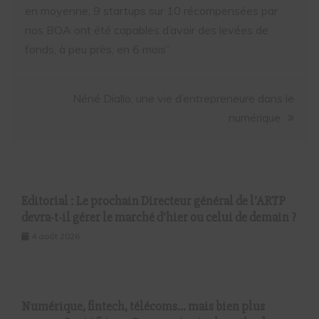
en moyenne, 9 startups sur 10 récompensées par
nos BOA ont été capables d’avoir des levées de
fonds, à peu près, en 6 mois”.
Néné Diallo, une vie d’entrepreneure dans le
numérique
Editorial : Le prochain Directeur général de l’ARTP
devra-t-il gérer le marché d’hier ou celui de demain ?
4 août 2026
Numérique, fintech, télécoms… mais bien plus