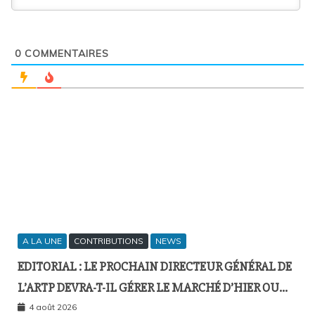
0
COMMENTAIRES
A LA UNE
CONTRIBUTIONS
NEWS
EDITORIAL : LE PROCHAIN DIRECTEUR GÉNÉRAL DE
L’ARTP DEVRA-T-IL GÉRER LE MARCHÉ D’HIER OU
CELUI DE DEMAIN ?
4 août 2026