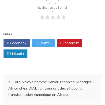
Évaluation de l'articl
e
SHARE
Facebook
Twitter
Pinterest
Linkedin
Talla Ndiaye nommé Senior Technical Manager –
Africa chez DIAL : un tournant décisif pour la
transformation numérique en Afrique