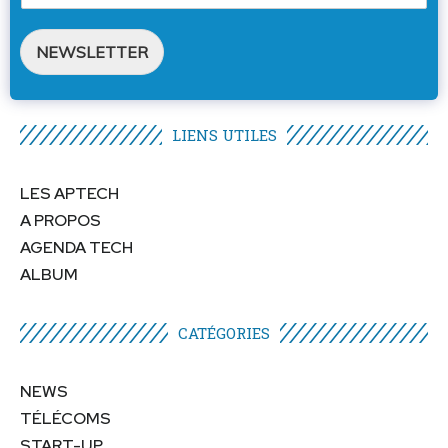
NEWSLETTER
LIENS UTILES​
LES APTECH
A PROPOS
AGENDA TECH
ALBUM
CATÉGORIES​
NEWS
TÉLÉCOMS
START-UP