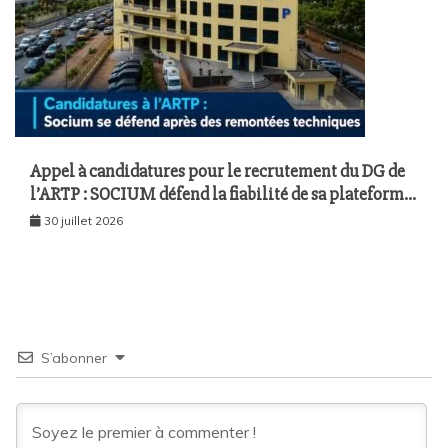
Appel à candidatures pour le recrutement du DG de
l’ARTP : SOCIUM défend la fiabilité de sa plateforme
malgré plusieurs remontées techniques
30 juillet 2026
S’abonner