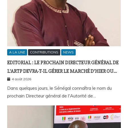
A LA UNE
CONTRIBUTIONS
NEWS
EDITORIAL : LE PROCHAIN DIRECTEUR GÉNÉRAL DE
L’ARTP DEVRA-T-IL GÉRER LE MARCHÉ D’HIER OU
CELUI DE DEMAIN ?
4 août 2026
Dans quelques jours, le Sénégal connaîtra le nom du
prochain Directeur général de l'Autorité de…