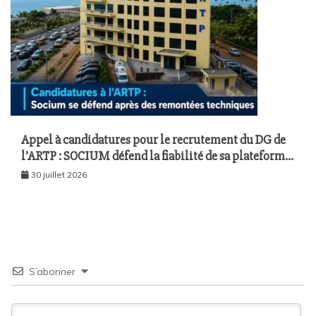
Appel à candidatures pour le recrutement du DG de
l’ARTP : SOCIUM défend la fiabilité de sa plateforme
malgré plusieurs remontées techniques
30 juillet 2026
S’abonner