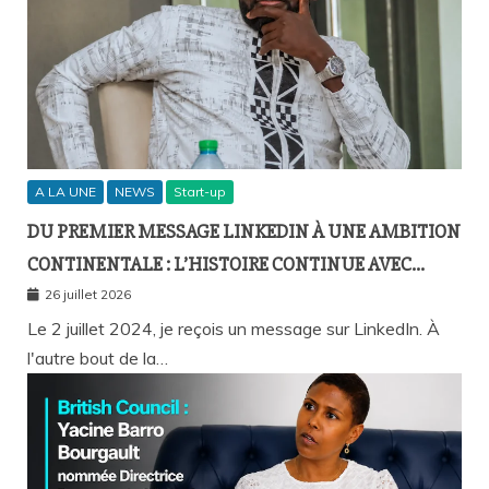
A LA UNE
NEWS
Start-up
DU PREMIER MESSAGE LINKEDIN À UNE AMBITION
CONTINENTALE : L’HISTOIRE CONTINUE AVEC
BIRAHIM FALL ET BICTORYS
26 juillet 2026
Le 2 juillet 2024, je reçois un message sur LinkedIn. À
l'autre bout de la…