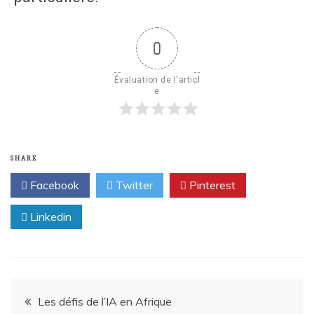
0
Évaluation de l'articl
e
SHARE
Facebook
Twitter
Pinterest
Linkedin
Les défis de l’IA en Afrique