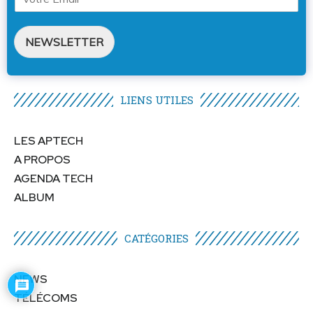
NEWSLETTER
LIENS UTILES​
LES APTECH
A PROPOS
AGENDA TECH
ALBUM
CATÉGORIES​
NEWS
TÉLÉCOMS