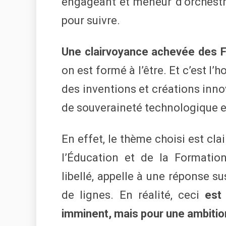
engageant et meneur d’orchestr
pour suivre.
Une clairvoyance achevée des 
on est formé à l’être. Et c’est l
des inventions et créations inno
de souveraineté technologique et
En effet, le thème choisi est cl
l’Éducation et de la Formatio
libellé, appelle à une réponse s
de lignes. En réalité, ceci
est
imminent, mais pour une ambitio