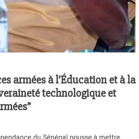
es armées à l’Éducation et à la
veraineté technologique et
armées”
dépendance du Sénégal pousse à mettre