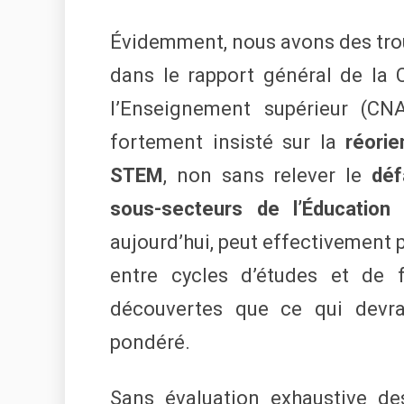
Évidemment, nous avons des trous 
dans le rapport général de la C
l’Enseignement supérieur (CN
fortement insisté sur la
réorie
STEM
, non sans relever le
déf
sous-secteurs de l’Éducation
aujourd’hui, peut effectivement pa
entre cycles d’études et de 
découvertes que ce qui devra
pondéré.
Sans évaluation exhaustive de