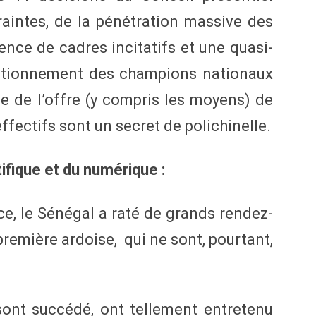
traintes, de la pénétration massive des
nce de cadres incitatifs et une quasi-
sitionnement des champions nationaux
nce de l’offre (y compris les moyens) de
fectifs sont un secret de polichinelle.
ifique et du numérique :
nce, le Sénégal a raté de grands rendez-
remière ardoise, qui ne sont, pourtant,
sont succédé, ont tellement entretenu