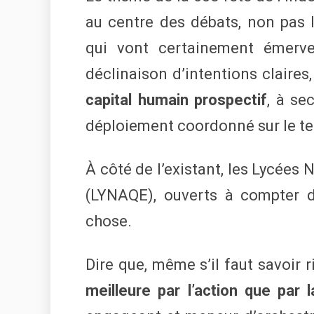
au centre des débats, non pas l’
qui vont certainement émerveil
déclinaison d’intentions claires
capital humain prospectif
, à se
déploiement coordonné sur le te
À côté de l’existant, les Lycées 
(LYNAQE), ouverts à compter d
chose.
Dire que, même s’il faut savoir r
meilleure par l’action que par l