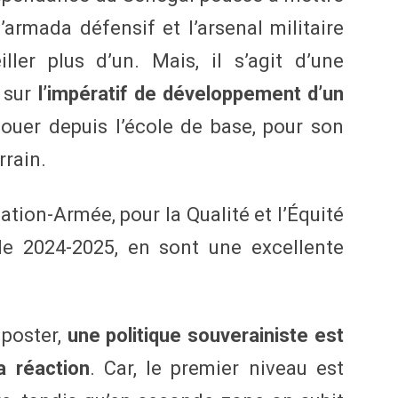
armada défensif et l’arsenal militaire
ler plus d’un. Mais, il s’agit d’une
, sur
l’impératif de développement d’un
couer depuis l’école de base, pour son
rrain.
Nation-Armée, pour la Qualité et l’Équité
e 2024-2025, en sont une excellente
iposter,
une politique souverainiste est
a réaction
. Car, le premier niveau est