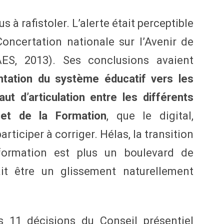
à rafistoler. L’alerte était perceptible
oncertation nationale sur l’Avenir de
AES, 2013). Ses conclusions avaient
ntation du système éducatif vers les
aut d’articulation entre les différents
 et de la Formation
, que le digital,
rticiper à corriger. Hélas, la transition
formation est plus un boulevard de
it être un glissement naturellement
s 11 décisions du Conseil présentiel