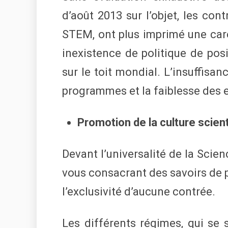
d’août 2013 sur l’objet, les con
STEM, ont plus imprimé une care
inexistence de politique de po
sur le toit mondial. L’insuffisa
programmes et la faiblesse des ef
Promotion de la culture scient
Devant l’universalité de la Scie
vous consacrant des savoirs de p
l’exclusivité d’aucune contrée.
Les différents régimes, qui se 