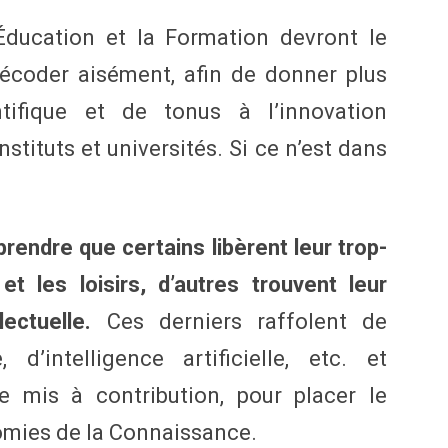
Éducation et la Formation devront le
 décoder aisément, afin de donner plus
ntifique et de tonus à l’innovation
stituts et universités. Si ce n’est dans
prendre que certains libèrent leur trop-
et les loisirs, d’autres trouvent leur
ectuelle.
Ces derniers raffolent de
 d’intelligence artificielle, etc. et
e mis à contribution, pour placer le
omies de la Connaissance.