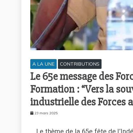
A LA UNE
CONTRIBUTIONS
Le 65e message des Forc
Formation : “Vers la sou
industrielle des Forces 
23 mars 2025
Le thème de la 65e fête de l’In