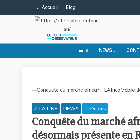
Accueil
Blog
NEWS
CONT
A LA UNE
NEWS
Télécoms
Conquête du marché afr
désormais présente en 