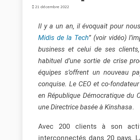
21 décembre 2022
Il y a un an, il évoquait pour nou
Midis de la Tech
” (voir vidéo) l’
business et celui de ses client
habituel d’une sortie de crise pr
équipes s’offrent un nouveau pay
conquise. Le CEO et co-fondateur
en République Démocratique du C
une Directrice basée à Kinshasa
.
Avec 200 clients à son acti
interconnectés dans 20 pays, LA