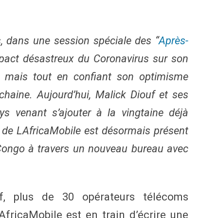
s, dans une session spéciale des “
Après-
impact désastreux du Coronavirus sur son
s, mais tout en confiant son optimisme
ochaine. Aujourd’hui, Malick Diouf et ses
s venant s’ajouter à la vingtaine déjà
 de LAfricaMobile est désormais présent
ongo à travers un nouveau bureau avec
f, plus de 30 opérateurs télécoms
fricaMobile est en train d’écrire une