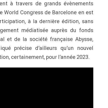
rement à travers de grands évènements
le World Congress de Barcelone en est
rticipation, à la dernière édition, sans
rgement médiatisée auprès du fonds
al et de la société française Abysse,
qué précise d’ailleurs qu’un nouvel
tion, certainement, pour l’année 2023.