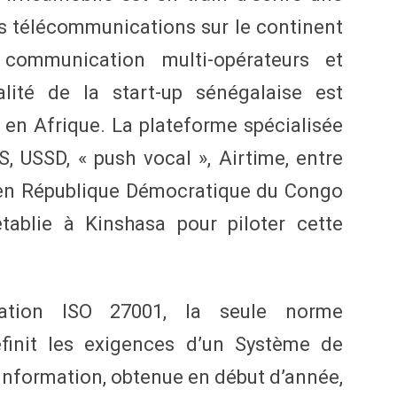
es télécommunications sur le continent
communication multi-opérateurs et
alité de la start-up sénégalaise est
 en Afrique. La plateforme spécialisée
, USSD, « push vocal », Airtime, entre
 en République Démocratique du Congo
tablie à Kinshasa pour piloter cette
cation ISO 27001, la seule norme
éfinit les exigences d’un Système de
Information, obtenue en début d’année,