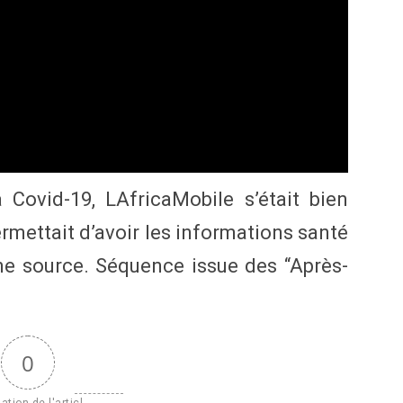
Covid-19, LAfricaMobile s’était bien
ermettait d’avoir les informations santé
ne source. Séquence issue des “Après-
0