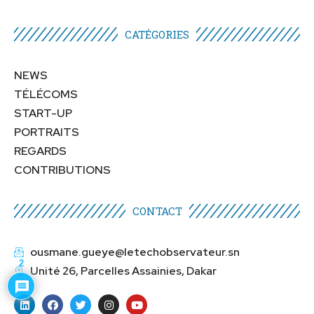
CATÉGORIES​
NEWS
TÉLÉCOMS
START-UP
PORTRAITS
REGARDS
CONTRIBUTIONS
CONTACT
ousmane.gueye@letechobservateur.sn
2
Unité 26, Parcelles Assainies, Dakar