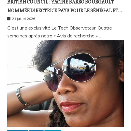
BRITISH COUNCIL : YACINE BARRO BOURGAULT
NOMMÉE DIRECTRICE PAYS POUR LE SÉNÉGAL ET
L’AFRIQUE FRANCOPHONE
24 juillet 2026
C'est une exclusivité Le Tech Observateur. Quatre
semaines après notre « Avis de recherche »…