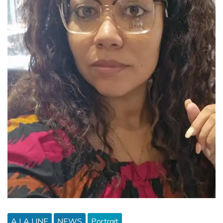
A LA UNE
NEWS
Portrait