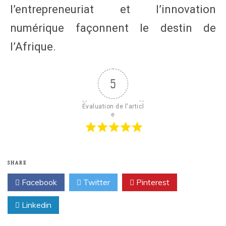
l’entrepreneuriat et l’innovation
numérique façonnent le destin de
l’Afrique.
5
Évaluation de l'articl
e
SHARE
Facebook
Twitter
Pinterest
Linkedin