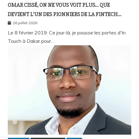
OMAR CISSÉ, ON NE VOUS VOIT PLUS… QUE
DEVIENT L’UN DES PIONNIERS DE LA FINTECH
SÉNÉGALAISE ?
28 juillet 2026
Le 8 février 2019. Ce jour-là, je pousse les portes d'In
Touch à Dakar pour…