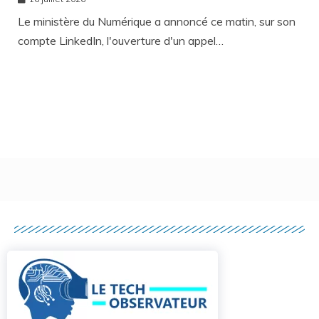
PREMIER PAS VERS LA MÉRITOCRATIE
RÉPUBLICAINE ?
Le ministère du Numérique a annoncé ce matin, sur son
compte LinkedIn, l'ouverture d'un appel…