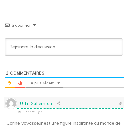
S’abonner
2
COMMENTAIRES
Le plus récent
Udin Suherman
1 année il y a
Carine Vavasseur est une figure inspirante du monde de