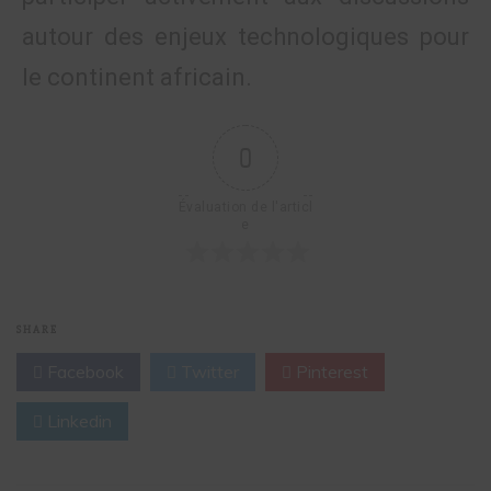
autour des enjeux technologiques pour
le continent africain.
0
Évaluation de l'articl
e
SHARE
Facebook
Twitter
Pinterest
Linkedin