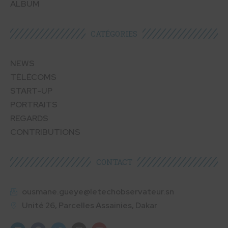
ALBUM
CATÉGORIES​
NEWS
TÉLÉCOMS
START-UP
PORTRAITS
REGARDS
CONTRIBUTIONS
CONTACT
ousmane.gueye@letechobservateur.sn
Unité 26, Parcelles Assainies, Dakar