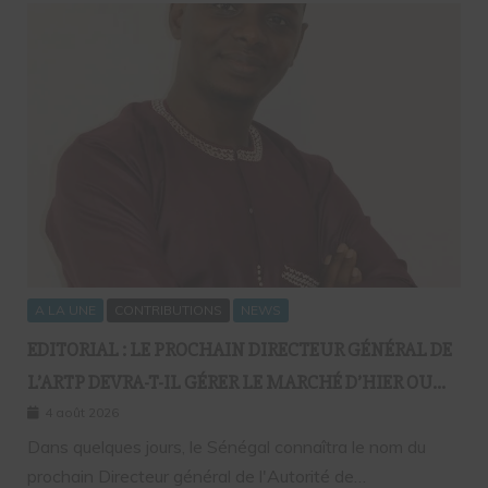
A LA UNE
CONTRIBUTIONS
NEWS
EDITORIAL : LE PROCHAIN DIRECTEUR GÉNÉRAL DE
L’ARTP DEVRA-T-IL GÉRER LE MARCHÉ D’HIER OU
CELUI DE DEMAIN ?
4 août 2026
Dans quelques jours, le Sénégal connaîtra le nom du
prochain Directeur général de l'Autorité de…