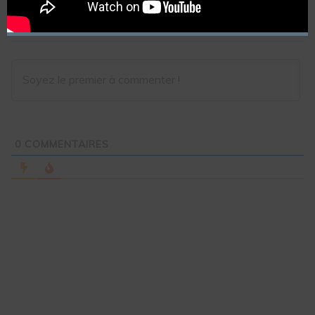
S’abonner
0
COMMENTAIRES