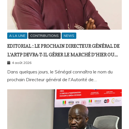
A LA UNE
CONTRIBUTIONS
NEWS
EDITORIAL : LE PROCHAIN DIRECTEUR GÉNÉRAL DE
L’ARTP DEVRA-T-IL GÉRER LE MARCHÉ D’HIER OU
CELUI DE DEMAIN ?
4 août 2026
Dans quelques jours, le Sénégal connaîtra le nom du
prochain Directeur général de l'Autorité de…