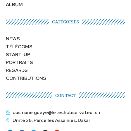
ALBUM
CATÉGORIES​
NEWS
TÉLÉCOMS
START-UP
PORTRAITS
REGARDS
CONTRIBUTIONS
CONTACT
ousmane.gueye@letechobservateur.sn
Unité 26, Parcelles Assainies, Dakar