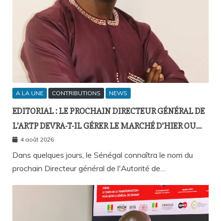
A LA UNE
CONTRIBUTIONS
NEWS
EDITORIAL : LE PROCHAIN DIRECTEUR GÉNÉRAL DE
L’ARTP DEVRA-T-IL GÉRER LE MARCHÉ D’HIER OU
CELUI DE DEMAIN ?
4 août 2026
Dans quelques jours, le Sénégal connaîtra le nom du
prochain Directeur général de l'Autorité de…