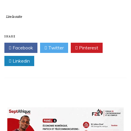
Lire la suite
SHARE
Facebook
Twitter
Pinterest
Linkedin