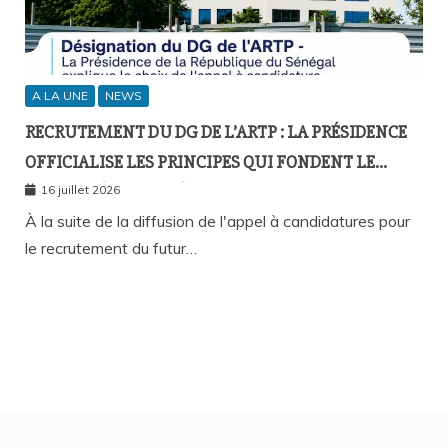
A LA UNE
NEWS
RECRUTEMENT DU DG DE L’ARTP : LA PRÉSIDENCE
OFFICIALISE LES PRINCIPES QUI FONDENT LE
RECOURS À L’APPEL À CANDIDATURES
16 juillet 2026
À la suite de la diffusion de l'appel à candidatures pour
le recrutement du futur…