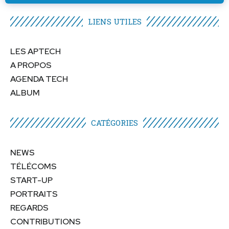
LIENS UTILES​
LES APTECH
A PROPOS
AGENDA TECH
ALBUM
CATÉGORIES​
NEWS
TÉLÉCOMS
START-UP
PORTRAITS
REGARDS
CONTRIBUTIONS