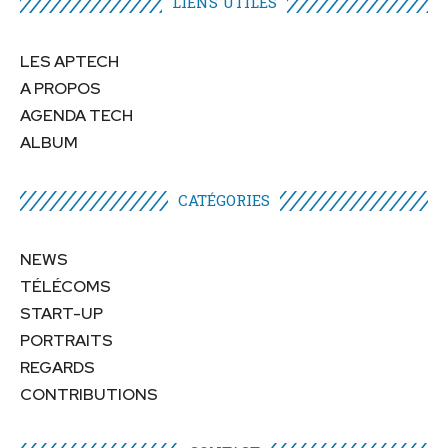
LIENS UTILES​
LES APTECH
A PROPOS
AGENDA TECH
ALBUM
CATÉGORIES​
NEWS
TÉLÉCOMS
START-UP
PORTRAITS
REGARDS
CONTRIBUTIONS