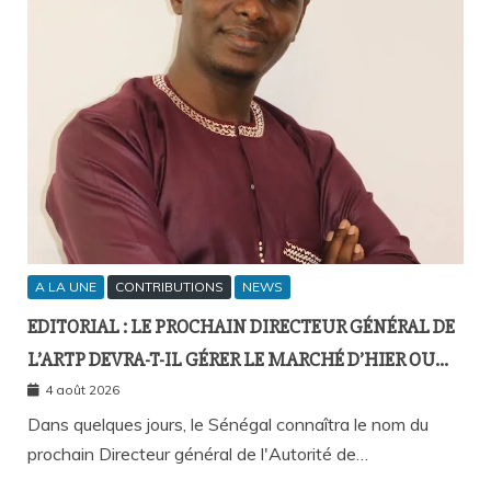
A LA UNE
CONTRIBUTIONS
NEWS
EDITORIAL : LE PROCHAIN DIRECTEUR GÉNÉRAL DE
L’ARTP DEVRA-T-IL GÉRER LE MARCHÉ D’HIER OU
CELUI DE DEMAIN ?
4 août 2026
Dans quelques jours, le Sénégal connaîtra le nom du
prochain Directeur général de l'Autorité de…