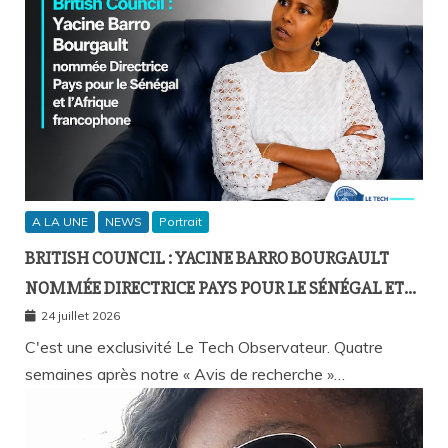
A LA UNE
NEWS
Portrait
BRITISH COUNCIL : YACINE BARRO BOURGAULT
NOMMÉE DIRECTRICE PAYS POUR LE SÉNÉGAL ET
L’AFRIQUE FRANCOPHONE
24 juillet 2026
C'est une exclusivité Le Tech Observateur. Quatre
semaines après notre « Avis de recherche »…