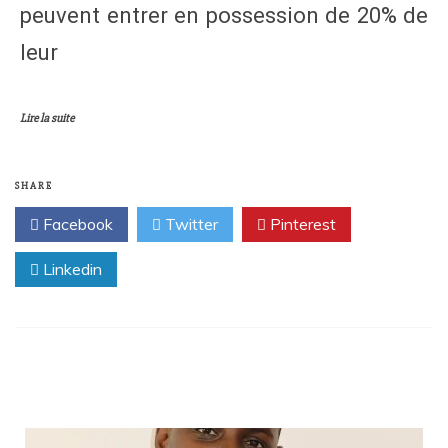
peuvent entrer en possession de 20% de
leur
Lire la suite
SHARE
Facebook
Twitter
Pinterest
Linkedin