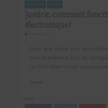
A LA UNE
NEWS
Justice: comment foncti
électronique?
13 janvier 2023
Deux ans après son approbation,
pour la première fois au Sénéga
Le Tech Observateur vous propo
Lire la suite
SHARE