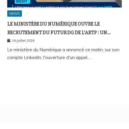
NEWS
LE MINISTÈRE DU NUMÉRIQUE OUVRE LE
RECRUTEMENT DU FUTUR DG DE L’ARTP : UN
PREMIER PAS VERS LA MÉRITOCRATIE
16 juillet 2026
RÉPUBLICAINE ?
Le ministère du Numérique a annoncé ce matin, sur son
compte LinkedIn, l'ouverture d'un appel…