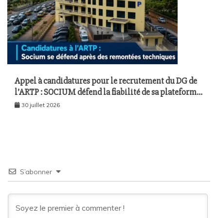
Appel à candidatures pour le recrutement du DG de
l’ARTP : SOCIUM défend la fiabilité de sa plateforme
malgré plusieurs remontées techniques
30 juillet 2026
S’abonner