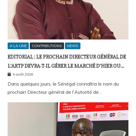
A LA UNE
CONTRIBUTIONS
NEWS
EDITORIAL : LE PROCHAIN DIRECTEUR GÉNÉRAL DE
L’ARTP DEVRA-T-IL GÉRER LE MARCHÉ D’HIER OU
CELUI DE DEMAIN ?
4 août 2026
Dans quelques jours, le Sénégal connaîtra le nom du
prochain Directeur général de l'Autorité de…