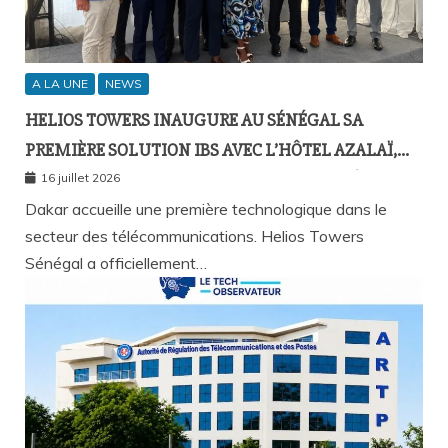
A LA UNE
NEWS
HELIOS TOWERS INAUGURE AU SÉNÉGAL SA
PREMIÈRE SOLUTION IBS AVEC L’HÔTEL AZALAÏ,
NOUVEAU STANDARD DE LA CONNECTIVITÉ
16 juillet 2026
MOBILE À L’INTÉRIEUR DES BÂTIMENTS
Dakar accueille une première technologique dans le
secteur des télécommunications. Helios Towers
Sénégal a officiellement…