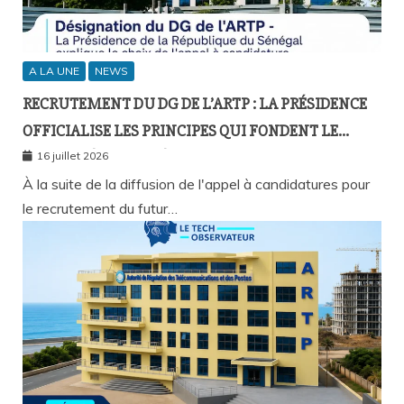
A LA UNE
NEWS
RECRUTEMENT DU DG DE L’ARTP : LA PRÉSIDENCE
OFFICIALISE LES PRINCIPES QUI FONDENT LE
RECOURS À L’APPEL À CANDIDATURES
16 juillet 2026
À la suite de la diffusion de l'appel à candidatures pour
le recrutement du futur…