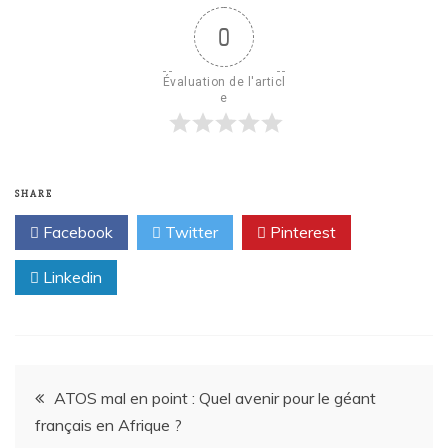
0
Évaluation de l'articl
e
SHARE
Facebook
Twitter
Pinterest
Linkedin
ATOS mal en point : Quel avenir pour le géant
français en Afrique ?