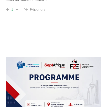
Répondre
1