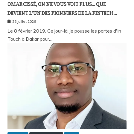
OMAR CISSÉ, ON NE VOUS VOIT PLUS… QUE
DEVIENT L’UN DES PIONNIERS DE LA FINTECH
SÉNÉGALAISE ?
28 juillet 2026
Le 8 février 2019. Ce jour-là, je pousse les portes d'In
Touch à Dakar pour…