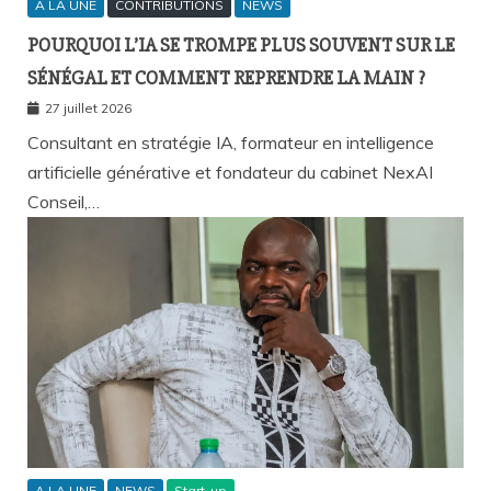
A LA UNE
CONTRIBUTIONS
NEWS
POURQUOI L’IA SE TROMPE PLUS SOUVENT SUR LE
SÉNÉGAL ET COMMENT REPRENDRE LA MAIN ?
27 juillet 2026
Consultant en stratégie IA, formateur en intelligence
artificielle générative et fondateur du cabinet NexAI
Conseil,…
A LA UNE
NEWS
Start-up