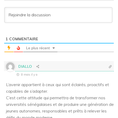
1
COMMENTAIRE
Le plus récent
DIALLO
8 mois il y a
L’avenir appartient à ceux qui sont éclairés, proactifs et
capables de s’adapter.
C’est cette attitude qui permettra de transformer nos
universités sénégalaises et de produire une génération de
jeunes autonomes, responsables et prêts à relever les
défis du monde moderne.