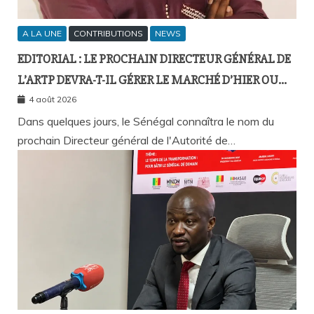
A LA UNE
CONTRIBUTIONS
NEWS
EDITORIAL : LE PROCHAIN DIRECTEUR GÉNÉRAL DE
L’ARTP DEVRA-T-IL GÉRER LE MARCHÉ D’HIER OU
CELUI DE DEMAIN ?
4 août 2026
Dans quelques jours, le Sénégal connaîtra le nom du
prochain Directeur général de l'Autorité de…