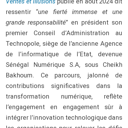
Vérités et Illusions
publié en août 2024 dit
ressentir “
une fierté immense et une
grande responsabilité
” en président son
premier Conseil d’Administration au
Technopole, siège de l’ancienne Agence
de l’informatique de l’Etat, devenue
Sénégal Numérique S.A, sous Cheikh
Bakhoum. Ce parcours, jalonné de
contributions significatives dans la
transformation numérique, reflète
l’engagement en engagement sûr à
intégrer l’innovation technologique dans