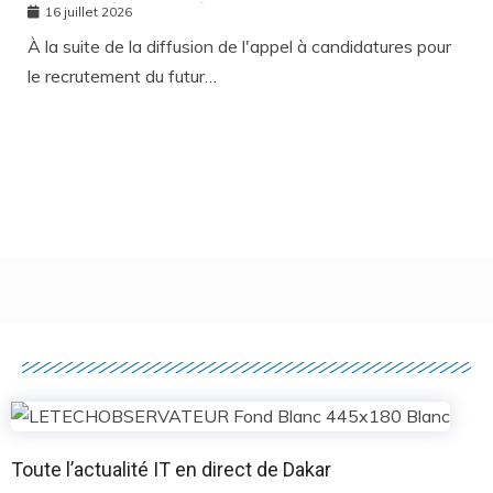
RECOURS À L’APPEL À CANDIDATURES
16 juillet 2026
À la suite de la diffusion de l'appel à candidatures pour
le recrutement du futur…
Toute l’actualité IT en direct de Dakar