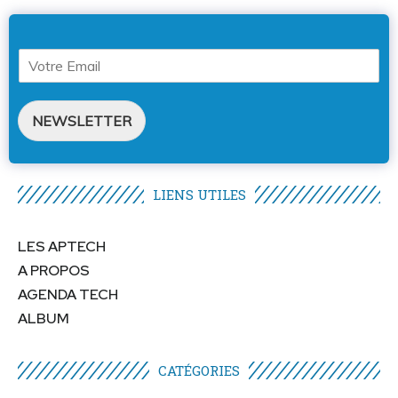
NEWSLETTER
LIENS UTILES​
LES APTECH
A PROPOS
AGENDA TECH
ALBUM
CATÉGORIES​