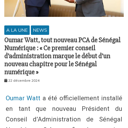
A LA UNE
NEWS
Oumar Watt, tout nouveau PCA de Sénégal
Numérique : « Ce premier conseil
d’administration marque le début d’un
nouveau chapitre pour le Sénégal
numérique »
22 décembre 2024
Oumar Watt
a été officiellement installé
en tant que nouveau Président du
Conseil d’Administration de Sénégal