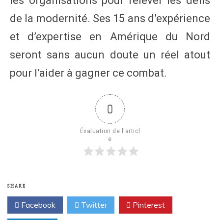
les organisations pour relever les défis
de la modernité. Ses 15 ans d’expérience
et d’expertise en Amérique du Nord
seront sans aucun doute un réel atout
pour l’aider à gagner ce combat.
0
Évaluation de l'articl
e
SHARE
Facebook
Twitter
Pinterest