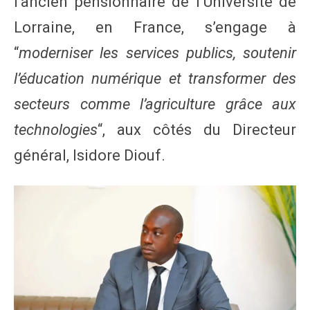
l’ancien pensionnaire de l’Université de
Lorraine, en France, s’engage à
“
moderniser les services publics, soutenir
l’éducation numérique et transformer des
secteurs comme l’agriculture grâce aux
technologies
“, aux côtés du Directeur
général, Isidore Diouf.