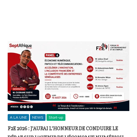
A LA UNE
NEWS
Start-up
F2E 2026 : J’AURAI L’HONNEUR DE CONDUIRE LE