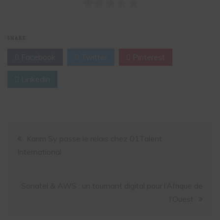
SHARE
Facebook
Twitter
Pinterest
Linkedin
Karim Sy passe le relais chez 01Talent
International
Sonatel & AWS : un tournant digital pour l’Afrique de
l’Ouest