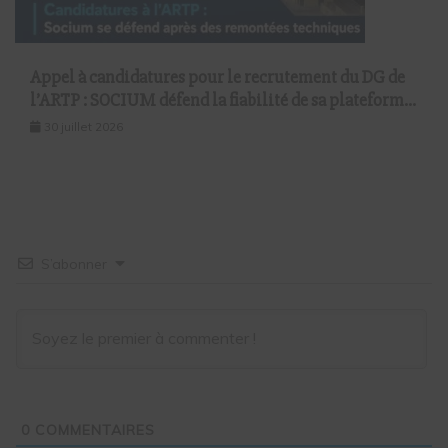
Appel à candidatures pour le recrutement du DG de
l’ARTP : SOCIUM défend la fiabilité de sa plateforme
malgré plusieurs remontées techniques
30 juillet 2026
S’abonner
0
COMMENTAIRES