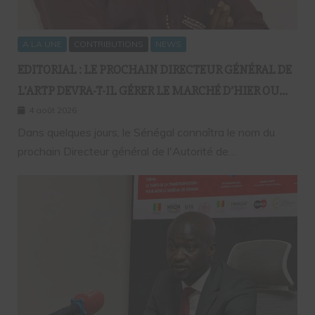
A LA UNE
CONTRIBUTIONS
NEWS
EDITORIAL : LE PROCHAIN DIRECTEUR GÉNÉRAL DE
L’ARTP DEVRA-T-IL GÉRER LE MARCHÉ D’HIER OU
CELUI DE DEMAIN ?
4 août 2026
Dans quelques jours, le Sénégal connaîtra le nom du
prochain Directeur général de l'Autorité de…