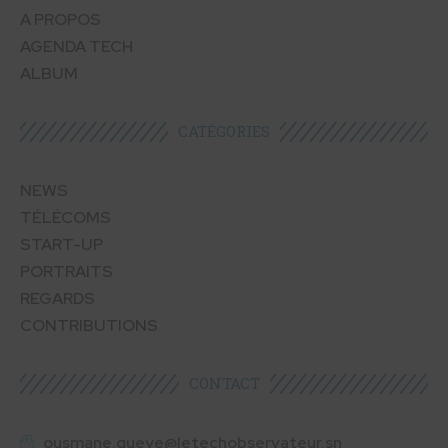
A PROPOS
AGENDA TECH
ALBUM
CATÉGORIES​
NEWS
TÉLÉCOMS
START-UP
PORTRAITS
REGARDS
CONTRIBUTIONS
CONTACT
ousmane.gueye@letechobservateur.sn