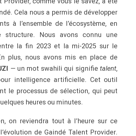
t Provider, comme vous le savez, a été
ndé. Cela nous a permis de développer
ents à l’ensemble de l’écosystème, en
e structure. Nous avons connu une
tre la fin 2023 et la mi-2025 sur le
 En plus, nous avons mis en place de
UZI
— un mot swahili qui signifie
talent
,
ur intelligence artificielle. Cet outil
t le processus de sélection, qui peut
quelques heures ou minutes.
n, on reviendra tout à l’heure sur ce
l’évolution de Gaindé Talent Provider.