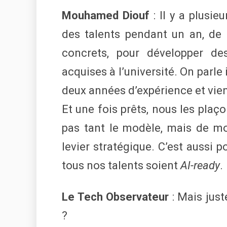
Mouhamed Diouf
: Il y a plusie
des talents pendant un an, de 
concrets, pour développer de
acquises à l’université. On parle i
deux années d’expérience et vien
Et une fois prêts, nous les plaço
pas tant le modèle, mais de mon
levier stratégique. C’est aussi 
tous nos talents soient
AI-ready
.
Le Tech Observateur
: Mais just
?