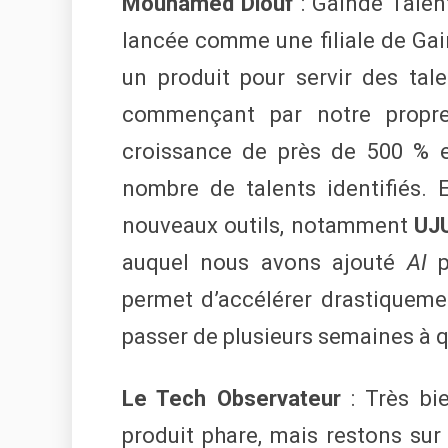
Mouhamed Diouf
: Gaindé Talen
lancée comme une filiale de Gai
un produit pour servir des tal
commençant par notre propr
croissance de près de 500 % en
nombre de talents identifiés.
nouveaux outils, notamment
UJ
auquel nous avons ajouté
AI
po
permet d’accélérer drastiquemen
passer de plusieurs semaines à 
Le Tech Observateur
: Très bie
produit phare, mais restons sur 