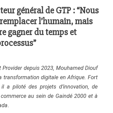
eur général de GTP : “Nous
r remplacer l’humain, mais
ire gagner du temps et
processus”
nt Provider depuis 2023, Mouhamed Diouf
a transformation digitale en Afrique. Fort
il a piloté des projets d’innovation, de
 du commerce au sein de Gaindé 2000 et à
nada
.