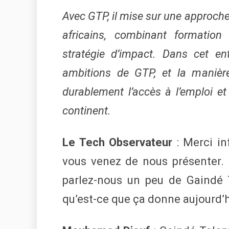
Avec GTP, il mise sur une approch
africains, combinant formation s
stratégie d’impact. Dans cet ent
ambitions de GTP, et la manière
durablement l’accès à l’emploi e
continent.
Le Tech Observateur
: Merci in
vous venez de nous présenter. 
parlez-nous un peu de Gaindé T
qu’est-ce que ça donne aujourd’h