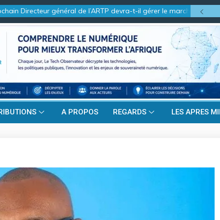
in Directeur général de l’ARTP devra-t-il gérer le marché d’hier ou ce
RIBUTIONS
A PROPOS
REGARDS
LES APRES MI