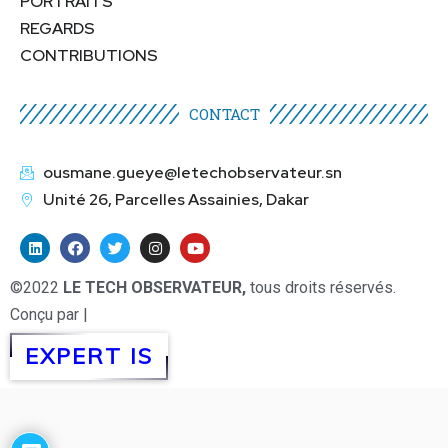
PORTRAITS
REGARDS
CONTRIBUTIONS
CONTACT
ousmane.gueye@letechobservateur.sn
Unité 26, Parcelles Assainies, Dakar
©2022
LE TECH OBSERVATEUR,
tous droits réservés.
Conçu par |
EXPERT IS