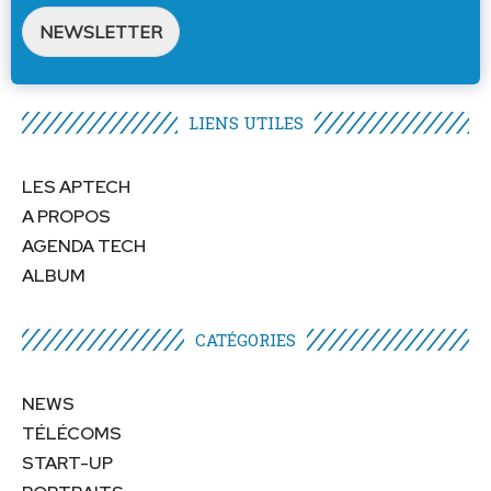
NEWSLETTER
LIENS UTILES​
LES APTECH
A PROPOS
AGENDA TECH
ALBUM
CATÉGORIES​
NEWS
TÉLÉCOMS
START-UP