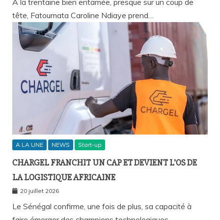
À la trentaine bien entamée, presque sur un coup de
tête, Fatoumata Caroline Ndiaye prend…
A LA UNE
NEWS
Start-up
CHARGEL FRANCHIT UN CAP ET DEVIENT L’OS DE
LA LOGISTIQUE AFRICAINE
20 juillet 2026
Le Sénégal confirme, une fois de plus, sa capacité à
faire émerger des champions technologiques…