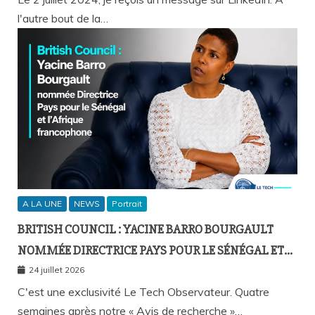
l'autre bout de la…
A LA UNE
NEWS
Portrait
BRITISH COUNCIL : YACINE BARRO BOURGAULT
NOMMÉE DIRECTRICE PAYS POUR LE SÉNÉGAL ET
L’AFRIQUE FRANCOPHONE
24 juillet 2026
C'est une exclusivité Le Tech Observateur. Quatre
semaines après notre « Avis de recherche »…