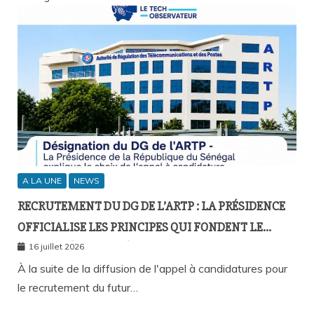
A LA UNE
NEWS
RECRUTEMENT DU DG DE L’ARTP : LA PRÉSIDENCE
OFFICIALISE LES PRINCIPES QUI FONDENT LE
RECOURS À L’APPEL À CANDIDATURES
16 juillet 2026
À la suite de la diffusion de l'appel à candidatures pour
le recrutement du futur…