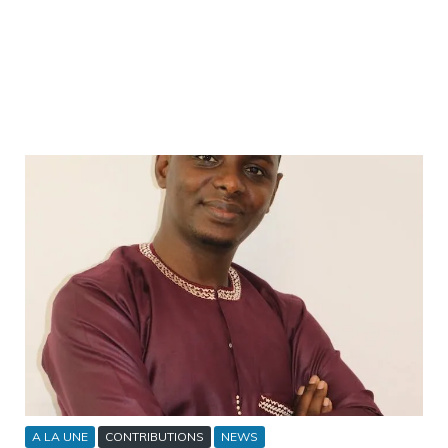
A LA UNE
CONTRIBUTIONS
NEWS