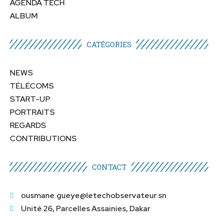
AGENDA TECH
ALBUM
CATÉGORIES​
NEWS
TÉLÉCOMS
START-UP
PORTRAITS
REGARDS
CONTRIBUTIONS
CONTACT
ousmane.gueye@letechobservateur.sn
Unité 26, Parcelles Assainies, Dakar