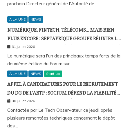
prochain Directeur général de l'Autorité de…
A LA UNE
NEWS
NUMÉRIQUE, FINTECH, TÉLÉCOMS… MAIS BIEN
PLUS ENCORE : SEPTAFRIQUE GROUPE RÉUNIRA LE
GOTHA DE L’ÉCONOMIE SÉNÉGALAISE LE 10 AOÛT À
31 juillet 2026
DAKAR
Le numérique sera l'un des principaux temps forts de la
deuxième édition du Forum sur…
A LA UNE
NEWS
Start-up
APPEL À CANDIDATURES POUR LE RECRUTEMENT
DU DG DE L’ARTP : SOCIUM DÉFEND LA FIABILITÉ
DE SA PLATEFORME MALGRÉ PLUSIEURS
30 juillet 2026
REMONTÉES TECHNIQUES
Contactée par Le Tech Observateur ce jeudi, après
plusieurs remontées techniques concernant le dépôt
des…