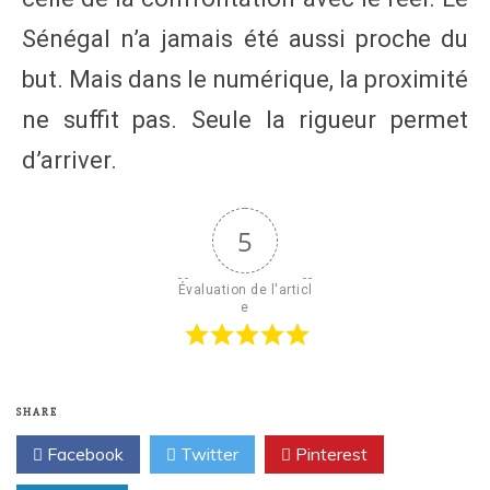
Sénégal n’a jamais été aussi proche du
but. Mais dans le numérique, la proximité
ne suffit pas. Seule la rigueur permet
d’arriver.
5
Évaluation de l'articl
e
SHARE
Facebook
Twitter
Pinterest