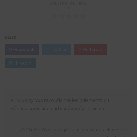
Évaluation de l'articl
e
SHARE
Facebook
Twitter
Pinterest
Linkedin
Mixx by Yas révolutionne les paiements au
Sénégal avec une carte prépayée inclusive
JANG AK YAS : le digital au service des élèves de