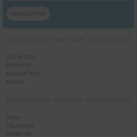
NEWSLETTER
LIENS UTILES​
LES APTECH
A PROPOS
AGENDA TECH
ALBUM
CATÉGORIES​
NEWS
TÉLÉCOMS
START-UP