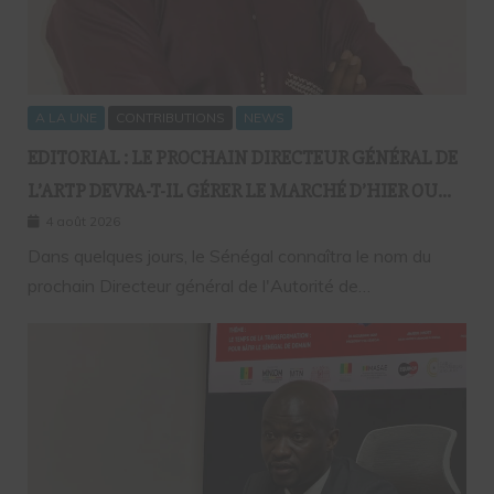
A LA UNE
CONTRIBUTIONS
NEWS
EDITORIAL : LE PROCHAIN DIRECTEUR GÉNÉRAL DE
L’ARTP DEVRA-T-IL GÉRER LE MARCHÉ D’HIER OU
CELUI DE DEMAIN ?
4 août 2026
Dans quelques jours, le Sénégal connaîtra le nom du
prochain Directeur général de l'Autorité de…