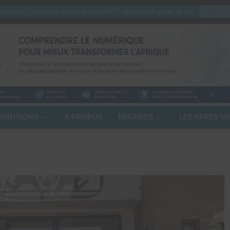
hain Directeur général de l’ARTP devra-t-il gérer le marché d’hier ou 
RIBUTIONS
A PROPOS
REGARDS
LES APRES MI