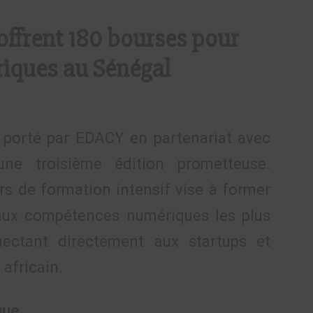
offrent 180 bourses pour
riques au Sénégal
 porté par EDACY en partenariat avec
 une troisième édition prometteuse.
rs de formation intensif vise à former
 aux compétences numériques les plus
nectant directement aux startups et
 africain.
que