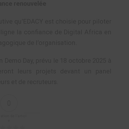
iance renouvelée
tive qu’EDACY est choisie pour piloter
igne la confiance de Digital Africa en
dagogique de l’organisation.
 Demo Day, prévu le 18 octobre 2025 à
eront leurs projets devant un panel
eurs et de recruteurs.
0
ation de l'articl
e