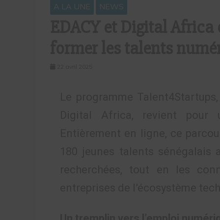
A LA UNE
NEWS
EDACY et Digital Africa 
former les talents numé
22 avril 2025
Le programme Talent4Startups,
Digital Africa, revient pour
Entièrement en ligne, ce parcou
180 jeunes talents sénégalais
recherchées, tout en les con
entreprises de l’écosystème tech
Un tremplin vers l’emploi numéri