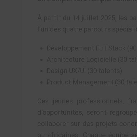
À partir du 14 juillet 2025, les 
l’un des quatre parcours spéciali
Développement Full Stack (90
Architecture Logicielle (30 ta
Design UX/UI (30 talents)
Product Management (30 tale
Ces jeunes professionnels, f
d’opportunités, seront regroupé
collaborer sur des projets concr
ou africaines. Chaque équipe ser