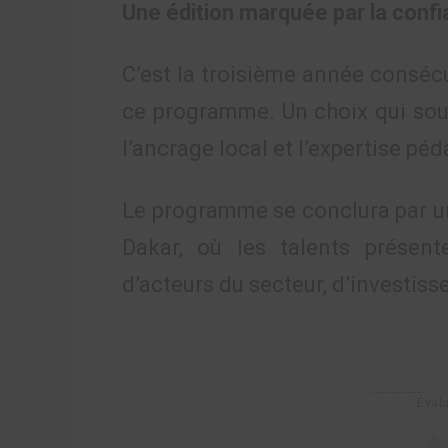
Une édition marquée par la conf
C’est la troisième année consécu
ce programme. Un choix qui soul
l’ancrage local et l’expertise pé
Le programme se conclura par un
Dakar, où les talents présent
d’acteurs du secteur, d’investiss
Évalu