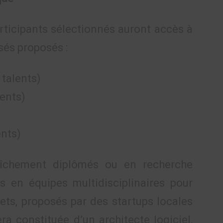
participants sélectionnés auront accès à
sés proposés :
 talents)
lents)
nts)
raîchement diplômés ou en recherche
s en équipes multidisciplinaires pour
ets, proposés par des startups locales
a constituée d’un architecte logiciel,